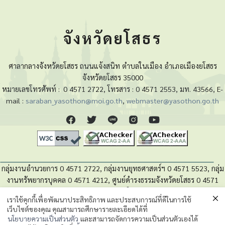
จังหวัดยโสธร
ศาลากลางจังหวัดยโสธร ถนนแจ้งสนิท ตำบลในเมือง อำเภอเมืองยโสธร
จังหวัดยโสธร 35000
หมายเลขโทรศัพท์ :
0 4571 2722, โทรสาร : 0 4571 2553, มท. 43566, E-
mail :
saraban_yasothon@moi.go.th
,
webmaster@yasothon.go.th
กลุ่มงานอำนวยการ 0 4571 2722, กลุ่มงานยุทธศาสตร์ฯ 0 4571 5523, กลุ่ม
งานทรัพยากรบุคคล 0 4571 4212, ศูนย์ดำรงธรรมจังหวัดยโสธร 0 4571
4280, หน่วยตรวจสอบภายใน 0 4571 5525
เราใช้คุกกี้เพื่อพัฒนาประสิทธิภาพ และประสบการณ์ที่ดีในการใช้
เว็บไซต์ของคุณ คุณสามารถศึกษารายละเอียดได้ที่
นโยบายความเป็นส่วนตัวของข้อมูล
นโยบายความเป็นส่วนตัว
และสามารถจัดการความเป็นส่วนตัวเองได้