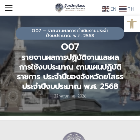
Skip
EN
TH
to
Open
Search
content
for:
O07 – รายงานผลการดำเนินงานประจำ
ปีงบประมาณ พ.ศ. 2568
O07
รายงานผลการปฏิบัติงานและผล
การใช้งบประมาณ ตามแผนปฏิบัติ
ราชการ ประจำปีของจังหวัดยโสธร
ประจำปีงบประมาณ พ.ศ. 2568
22 พฤษภาคม 2026