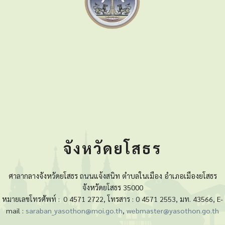
จังหวัดยโสธร
ศาลากลางจังหวัดยโสธร ถนนแจ้งสนิท ตำบลในเมือง อำเภอเมืองยโสธร
จังหวัดยโสธร 35000
หมายเลขโทรศัพท์ :
0 4571 2722, โทรสาร : 0 4571 2553, มท. 43566, E-
mail :
saraban_yasothon@moi.go.th
,
webmaster@yasothon.go.th