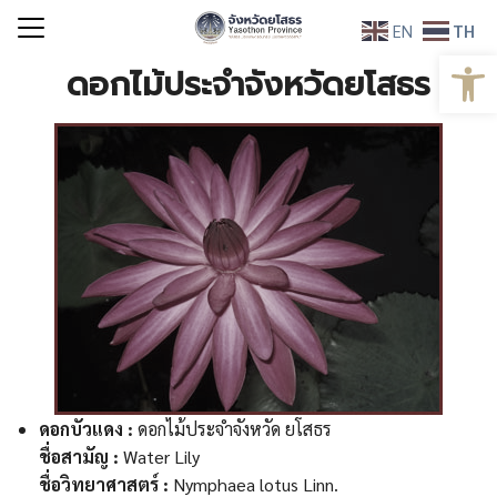
Skip
EN
TH
to
Open
Search
content
ดอกไม้ประจำจังหวัดยโสธร
for:
ดอกบัวแดง :
ดอกไม้ประจำจังหวัด ยโสธร
ชื่อสามัญ :
Water Lily
ชื่อวิทยาศาสตร์ :
Nymphaea lotus Linn.