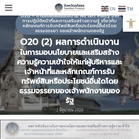
Skip
EN
TH
to
Open
O20 – การขับเคลื่อนนโยบาย No Gift Policy จาก
Search
content
การปฏิบัติหน้าที่และการเสริมสร้างความรู้ เกี่ยวกับ
for:
หลักเกณฑ์การรับทรัพย์สินหรือประโยชน์อื่นใดโดย
ธรรมจรรยา ของเจ้าพนักงานของรัฐ
O20 (2) ผลการดำเนินงาน
ในการมอบนโยบายและเสริมสร้าง
ความรู้ความเข้าใจให้แก่ผู้บริหารและ
เจ้าหน้าที่และหลักเกณฑ์การรับ
ทรัพย์สินหรือประโยชน์อื่นใดโดย
ธรรมจรรยาของเจ้าพนักงานของ
รัฐ
2 มิถุนายน 2026