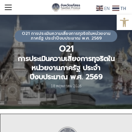
Skip
EN
TH
to
Open
Search
content
for:
O21 การประเมินความเสี่ยงการทุจริตในหน่วยงาน
ภาครัฐ ประจำปีงบประมาณ พ.ศ. 2569
O21
การประเมินความเสี่ยงการทุจริตใน
หน่วยงานภาครัฐ ประจำ
ปีงบประมาณ พ.ศ. 2569
18 พฤษภาคม 2026