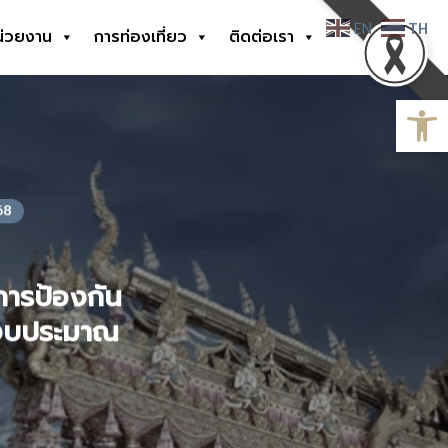
EN
TH
น่วยงาน
การท่องเที่ยว
ติดต่อเรา
Open
68
ารป้องกัน
ีงบประมาณ