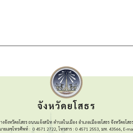
จังหวัดยโสธร
างจังหวัดยโสธร ถนนแจ้งสนิท ตำบลในเมือง อำเภอเมืองยโสธร จังหวัดยโสธ
มายเลขโทรศัพท์ :
0 4571 2722, โทรสาร : 0 4571 2553, มท. 43566, E-mai