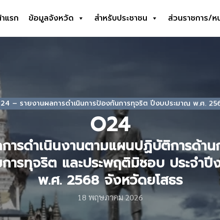
้าแรก
ข้อมูลจังหวัด
สำหรับประชาชน
ส่วนราชการ/ห
earch
r:
24 – รายงานผลการดําเนินการป้องกันการทุจริต ปีงบประมาณ พ.ศ. 25
O24
การดำเนินงานตามแผนปฏิบัติการด้านก
การทุจริต และประพฤติมิชอบ ประจำป
พ.ศ. 2568 จังหวัดยโสธร
18 พฤษภาคม 2026