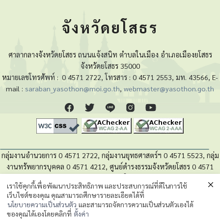
จังหวัดยโสธร
ศาลากลางจังหวัดยโสธร ถนนแจ้งสนิท ตำบลในเมือง อำเภอเมืองยโสธร
จังหวัดยโสธร 35000
หมายเลขโทรศัพท์ :
0 4571 2722, โทรสาร : 0 4571 2553, มท. 43566, E-
mail :
saraban_yasothon@moi.go.th
,
webmaster@yasothon.go.th
กลุ่มงานอำนวยการ 0 4571 2722, กลุ่มงานยุทธศาสตร์ฯ 0 4571 5523, กลุ่ม
งานทรัพยากรบุคคล 0 4571 4212, ศูนย์ดำรงธรรมจังหวัดยโสธร 0 4571
4280, หน่วยตรวจสอบภายใน 0 4571 5525
เราใช้คุกกี้เพื่อพัฒนาประสิทธิภาพ และประสบการณ์ที่ดีในการใช้
เว็บไซต์ของคุณ คุณสามารถศึกษารายละเอียดได้ที่
นโยบายความเป็นส่วนตัวของข้อมูล
นโยบายความเป็นส่วนตัว
และสามารถจัดการความเป็นส่วนตัวเองได้
ของคุณได้เองโดยคลิกที่
ตั้งค่า