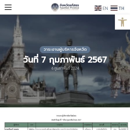
Skip
EN
TH
to
Open
Search
content
for:
วาระงานผู้บริหารจังหวัด
วันที่ 7 กุมภาพันธ์ 2567
6 กุมภาพันธ์ 2024