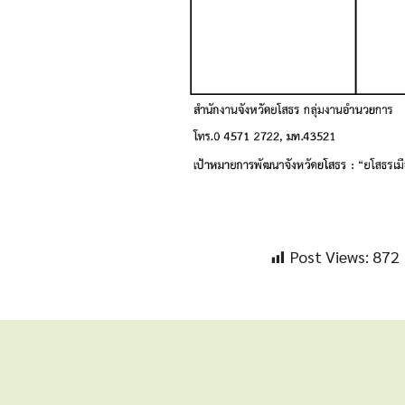
Post Views:
872