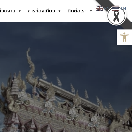
EN
TH
น่วยงาน
การท่องเที่ยว
ติดต่อเรา
Open