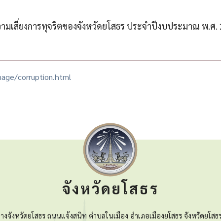
ามเสี่ยงการทุจริตของจังหวัดยโสธร ประจำปีงบประมาณ พ.ศ.
age/corruption.html
จังหวัดยโสธร
างจังหวัดยโสธร ถนนแจ้งสนิท ตำบลในเมือง อำเภอเมืองยโสธร จังหวัดยโสธ