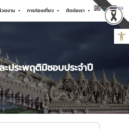
EN
TH
น่วยงาน
การท่องเที่ยว
ติดต่อเรา
Open
และประพฤติมิชอบประจำปี