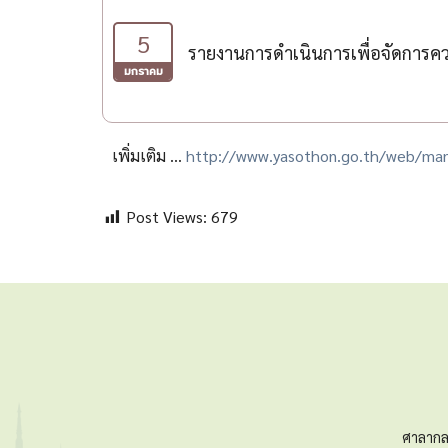
5
รายงานการดำเนินการเพื่อจัดการคว
มกราคม
เพิ่มเติม …
http://www.yasothon.go.th/web/man
Post Views:
679
ศาลากล