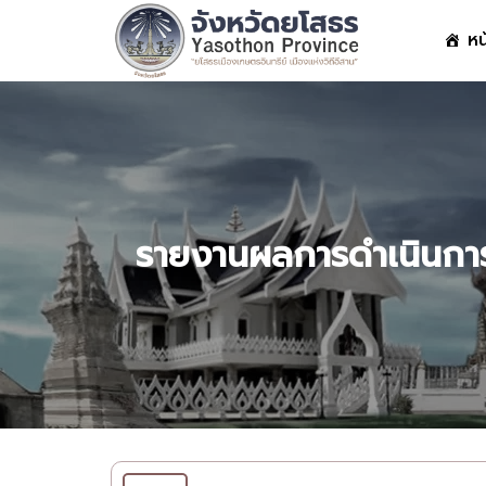
Skip
หน
to
content
S
fo
รายงานผลการดำเนินการเ