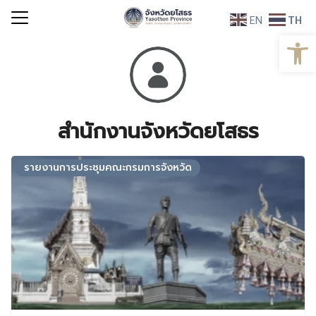
Skip
EN
TH
to
Open
Search
content
for:
สำนักงานจังหวัดยโสธร
รายงานการประชุมคณะกรมการจังหวัด