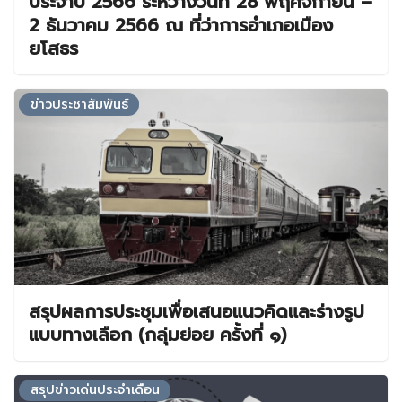
ประจำปี 2566 ระหว่างวันที่ 28 พฤศจิกายน –
2 ธันวาคม 2566 ณ ที่ว่าการอำเภอเมือง
ยโสธร
ข่าวประชาสัมพันธ์
สรุปผลการประชุมเพื่อเสนอแนวคิดและร่างรูป
แบบทางเลือก (กลุ่มย่อย ครั้งที่ ๑)
สรุปข่าวเด่นประจำเดือน