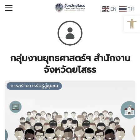
Skip
EN
TH
to
Open
Search
content
for:
กลุ่มงานยุทธศาสตร์ฯ สำนักงาน
จังหวัดยโสธร
การสร้างการรับรู้สู่ชุมชน