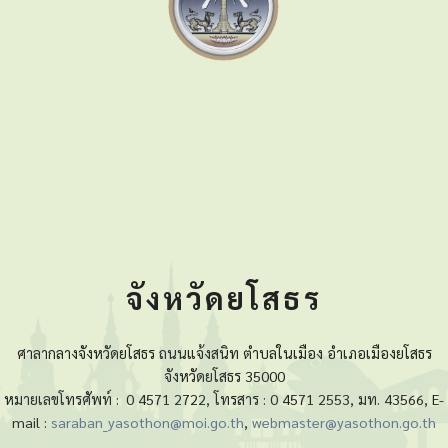
จังหวัดยโสธร
ศาลากลางจังหวัดยโสธร ถนนแจ้งสนิท ตำบลในเมือง อำเภอเมืองยโสธร
จังหวัดยโสธร 35000
หมายเลขโทรศัพท์ :
0 4571 2722, โทรสาร : 0 4571 2553, มท. 43566, E-
mail :
saraban_yasothon@moi.go.th
,
webmaster@yasothon.go.th