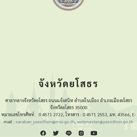
จังหวัดยโสธร
ศาลากลางจังหวัดยโสธร ถนนแจ้งสนิท ตำบลในเมือง อำเภอเมืองยโสธร
จังหวัดยโสธร 35000
หมายเลขโทรศัพท์ :
0 4571 2722, โทรสาร : 0 4571 2553, มท. 43566, E-
mail :
saraban_yasothon@moi.go.th
,
webmaster@yasothon.go.th