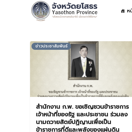
Skip
หน
to
content
S
fo
ข่าวประชาสัมพันธ์
สำนักงาน ก.พ. ขอเชิญชวนข้าราชการ
เจ้าหน้าที่ของรัฐ และประชาชน ร่วมลง
นามถวายสัตย์ปฏิญานเพื่อเป็น
ข้าราชการที่ดีและพลังของแผ่นดิน