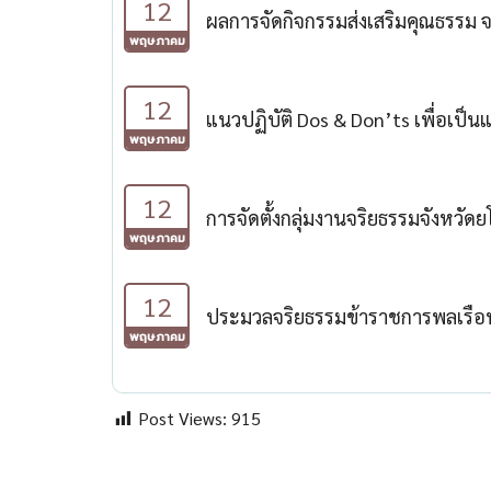
12
ผลการจัดกิจกรรมส่งเสริมคุณธรรม 
พฤษภาคม
12
แนวปฏิบัติ Dos & Don’ts เพื่อเ
พฤษภาคม
12
การจัดตั้งกลุ่มงานจริยธรรมจังหวัด
พฤษภาคม
12
ประมวลจริยธรรมข้าราชการพลเรือ
พฤษภาคม
Post Views:
915