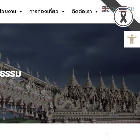
EN
TH
น่วยงาน
การท่องเที่ยว
ติดต่อเรา
Open
ยธรรม