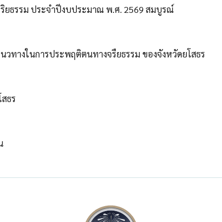
จริยธรรม ประจำปีงบประมาณ พ.ศ. 2569 สมบูรณ์
ป็นแนวทางในการประพฤติตนทางจรืยธรรม ของจังหวัดยโสธร
ยโสธร
น