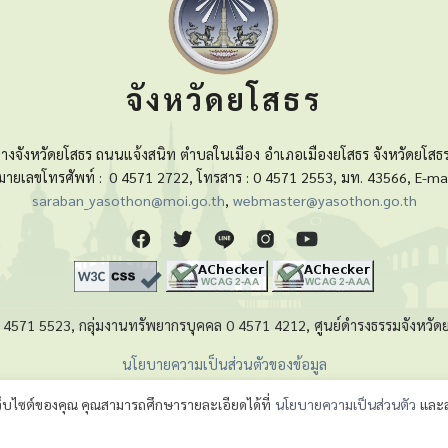
จังหวัดยโสธร
างจังหวัดยโสธร ถนนแจ้งสนิท ตำบลในเมือง อำเภอเมืองยโสธร จังหวัดยโสธ
มายเลขโทรศัพท์ :
0 4571 2722, โทรสาร : 0 4571 2553, มท. 43566, E-mai
saraban_yasothon@moi.go.th
,
webmaster@yasothon.go.th
 0 4571 5523, กลุ่มงานทรัพยากรบุคคล 0 4571 4212, ศูนย์ดำรงธรรมจังหว
นโยบายความเป็นส่วนตัวของข้อมูล
เว็บไซต์ของคุณ คุณสามารถศึกษารายละเอียดได้ที่
นโยบายความเป็นส่วนตัว
และส
เพื่อการพัฒนาจังหวัด. สำนักงานจังหวัดยโสธร. (
พัฒนาโดย
นายไกรศร เกษงาม