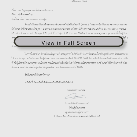
View in Full Screen