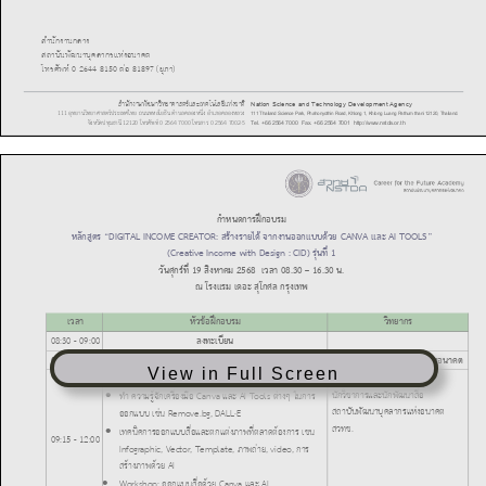
View in Full Screen