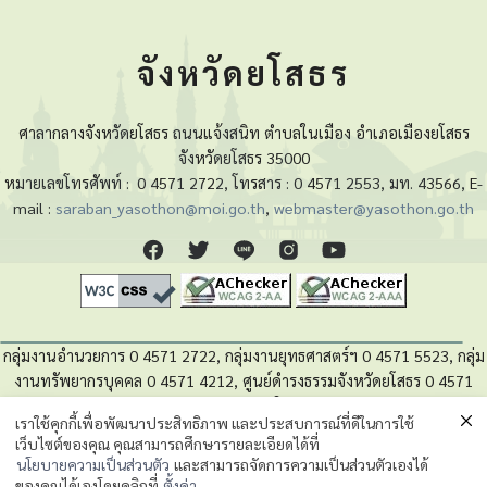
จังหวัดยโสธร
ศาลากลางจังหวัดยโสธร ถนนแจ้งสนิท ตำบลในเมือง อำเภอเมืองยโสธร
จังหวัดยโสธร 35000
หมายเลขโทรศัพท์ :
0 4571 2722, โทรสาร : 0 4571 2553, มท. 43566, E-
mail :
saraban_yasothon@moi.go.th
,
webmaster@yasothon.go.th
กลุ่มงานอำนวยการ 0 4571 2722, กลุ่มงานยุทธศาสตร์ฯ 0 4571 5523, กลุ่ม
งานทรัพยากรบุคคล 0 4571 4212, ศูนย์ดำรงธรรมจังหวัดยโสธร 0 4571
4280, หน่วยตรวจสอบภายใน 0 4571 5525
เราใช้คุกกี้เพื่อพัฒนาประสิทธิภาพ และประสบการณ์ที่ดีในการใช้
เว็บไซต์ของคุณ คุณสามารถศึกษารายละเอียดได้ที่
นโยบายความเป็นส่วนตัวของข้อมูล
นโยบายความเป็นส่วนตัว
และสามารถจัดการความเป็นส่วนตัวเองได้
ของคุณได้เองโดยคลิกที่
ตั้งค่า