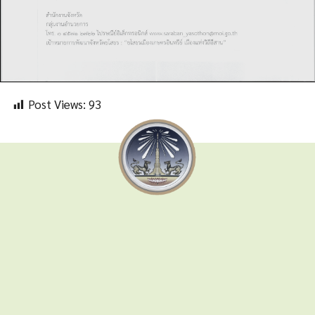
Post Views:
93