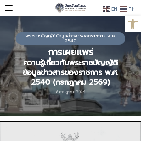
Skip
EN
TH
to
Open
Search
content
for:
พระราชบัญญัติข้อมูลข่าวสารของราชการ พ.ศ.
2540
การเผยแพร่
ความรู้เกี่ยวกับพระราชบัญญัติ
ข้อมูลข่าวสารของราชการ พ.ศ.
2540 (กรกฎาคม 2569)
6 กรกฎาคม 2026