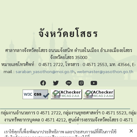
จังหวัดยโสธร
ศาลากลางจังหวัดยโสธร ถนนแจ้งสนิท ตำบลในเมือง อำเภอเมืองยโสธร
จังหวัดยโสธร 35000
หมายเลขโทรศัพท์ :
0 4571 2722, โทรสาร : 0 4571 2553, มท. 43566, E-
mail :
saraban_yasothon@moi.go.th
,
webmaster@yasothon.go.th
กลุ่มงานอำนวยการ 0 4571 2722, กลุ่มงานยุทธศาสตร์ฯ 0 4571 5523, กลุ่ม
งานทรัพยากรบุคคล 0 4571 4212, ศูนย์ดำรงธรรมจังหวัดยโสธร 0 4571
4280, หน่วยตรวจสอบภายใน 0 4571 5525
เราใช้คุกกี้เพื่อพัฒนาประสิทธิภาพ และประสบการณ์ที่ดีในการใช้