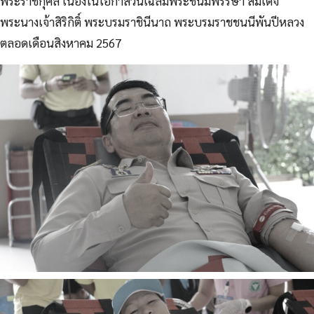
พระราชกุศล เนื่องในโอกาสวันเฉลิมพระชนมพรรษา สมเด็จ
พระนางเจ้าสิริกิติ์ พระบรมราชินีนาถ พระบรมราชชนนีพันปีหลวง
ตลอดเดือนสิงหาคม 2567