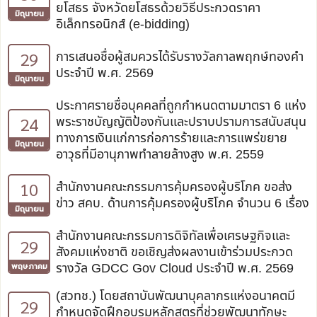
ยโสธร จังหวัดยโสธรด้วยวิธีประกวดราคา
มิถุนายน
อิเล็กทรอนิกส์ (e-bidding)
29
การเสนอชื่อผู้สมควรได้รับรางวัลกาลพฤกษ์ทองคำ
ประจำปี พ.ศ. 2569
มิถุนายน
ประกาศรายชื่อบุคคลที่ถูกกำหนดตามมาตรา 6 แห่ง
24
พระราชบัญญัติป้องกันและปราบปรามการสนับสนุน
ทางการเงินแก่การก่อการร้ายและการแพร่ขยาย
มิถุนายน
อาวุธที่มีอานุภาพทำลายล้างสูง พ.ศ. 2559
10
สำนักงานคณะกรรมการคุ้มครองผู้บริโภค ขอส่ง
ข่าว สคบ. ด้านการคุ้มครองผู้บริโภค จำนวน 6 เรื่อง
มิถุนายน
สำนักงานคณะกรรมการดิจิทัลเพื่อเศรษฐกิจและ
29
สังคมแห่งชาติ ขอเชิญส่งผลงานเข้าร่วมประกวด
รางวัล GDCC Gov Cloud ประจำปี พ.ศ. 2569
พฤษภาคม
(สวทช.) โดยสถาบันพัฒนาบุคลากรแห่งอนาคตมี
29
กำหนดจัดฝึกอบรมหลักสูตรที่ช่วยพัฒนาทักษะ