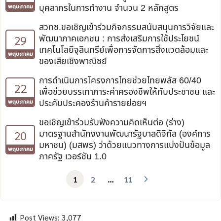
บุคลากรในการทำงาน จำนวน 2 หลักสูตร
พฤษภาคม
สวทช.ขอเชิญเข้าร่วมกิจกรรมสนับสนุนการวิจัยและ
29
พัฒนาภาคเอกชน : การส่งเสริมการใช้ประโยชน์
เทคโนโลยีจุลินทรีย์เพื่อการจัดการสิ่งแวดล้อมและ
พฤษภาคม
ของเสียเชิงพาณิชย์
การดำเนินการโครงการไทยช่วยไทยพลัส 60/40
22
เพื่อช่วยบรรเทาภาระค่าครองชีพให้กับประชาชน และ
ประคับประคองร้านค้ารายย่อยฯ
พฤษภาคม
ขอเชิญเข้าร่วมรับฟังความคิดเห็นต่อ (ร่าง)
20
มาตรฐานสำนักงงานพัฒนารัฐบาลดิจิทัล (องค์การ
มหาชน) (มสพร) ว่าด้วยแนวทางการแบ่งปันข้อมูล
พฤษภาคม
ภาครัฐ เวอร์ชัน 1.0
1
2
…
11
Post Views:
3,077