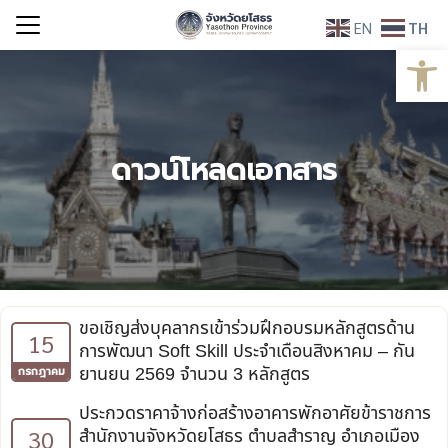
Skip
EN
TH
to
Open
Search
content
for:
ดาวน์โหลดเอกสาร
ขอเชิญส่งบุคลากรเข้าร่วมฝึกอบรมหลักสูตรด้าน
15
การพัฒนา Soft Skill ประจำเดือนสิงหาคม – กัน
ยานยน 2569 จำนวน 3 หลักสูตร
กรกฎาคม
ประกวดราคาจ้างก่อสร้างอาคารพักอาศัยข้าราชการ
30
สำนักงานจังหวัดยโสธร ตำบลสำราญ อำเภอเมือง