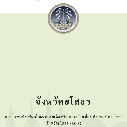
จังหวัดยโสธร
ศาลากลางจังหวัดยโสธร ถนนแจ้งสนิท ตำบลในเมือง อำเภอเมืองยโสธร
จังหวัดยโสธร 35000