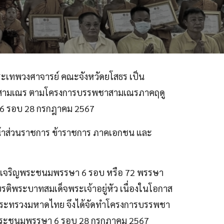
พระเทพวงศาจารย์ คณะจังหวัดยโสธร เป็น
สิกขาสามเณร ตามโครงการบรรพชาสามเณรภาคฤดู
 6 รอบ 28 กรกฎาคม 2567
หน้าส่วนราชการ ข้าราชการ ภาคเอกชน และ
 ทรงเจริญพระชนมพรรษา 6 รอบ หรือ 72 พรรษา
รติพระบาทสมเด็จพระเจ้าอยู่หัว เนื่องในโอกาส
กระทรวงมหาดไทย จึงได้จัดทำโครงการบรรพชา
ิมพระชนมพรรษา 6 รอบ 28 กรกฎาคม 2567