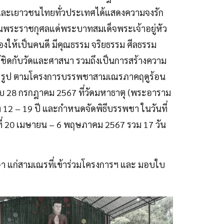
ด็กและเยาวชนไทยทั่วประเทศได้แสดงความจงรัก
นพระราชกุศลแด่พระบาทสมเด็จพระเจ้าอยู่หัว
งให้เป็นคนดี มีคุณธรรม จริยธรรม ศีลธรรม
้ชิดกับวัดและศาสนา รวมถึงเป็นการสร้างความ
 80 รูป ตามโครงการบรรพชาสามเณรภาคฤดูร้อน
บ 28 กรกฎาคม 2567 ที่วัดมหาธาตุ (พระอาราม
าง 12 – 19 ปี และกำหนดจัดพิธีบรรพชา ในวันที่
ี่ 20 เมษายน – 6 พฤษภาคม 2567 รวม 17 วัน
กษา แก่สามเณรที่เข้าร่วมโครงการฯ และ มอบใบ