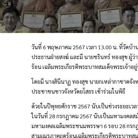
วันที่ 6 พฤษภาคม 2567 เวลา 13.00 น. ที่วัด
ประธานฝ่ายสงฆ์ และมี นายชรินทร์ ทองสุข ผ
ร้อน
เฉลิมพระเกียรติพระบาทสมเด็จพระเจ้าอย
โดยมี นางสินีนาฏ ทองสุข นายกเหล่ากาชาดจัง
ประชาชนชาวจังหวัดยโสธร เข้าร่วมในพิธี
ด้วยในปีพุทธศักราช 2567 นับเป็นช่วงระยะเว
ในวันที่ 28 กรกฎาคม 2567 นับเป็นมหามงคลสมั
มหามงคลเฉลิมพระชนมพรรษา 6 รอบ 28 กรกฎาค
สามเณรภาคฤดูร้อนเฉลิมพระเกียรติพระบาทสม