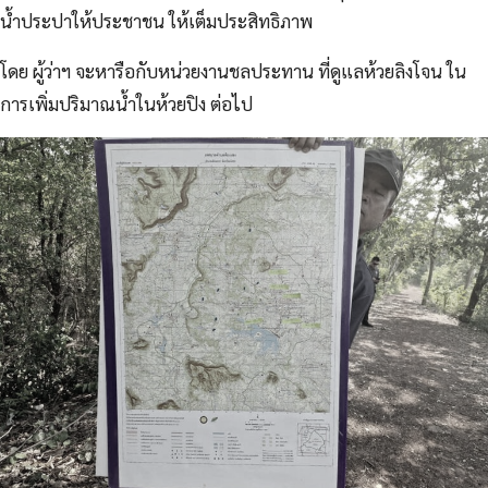
น้ำประปาให้ประชาชน ให้เต็มประสิทธิภาพ
โดย ผู้ว่าฯ จะหารือกับหน่วยงานชลประทาน ที่ดูแลห้วยลิงโจน ใน
การเพิ่มปริมาณน้ำในห้วยปิง ต่อไป