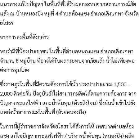
แนวทางแก้ไขปัญหา ในพื้นที่ที่ได้รับผลกระทบจากสถานการณ์ภัย
แล้ง ณ บ้านหนองบึง หมู่ที่ 4 ตำบลห้องแซง อำเภอเลิงนกทา จังหวัด
ยโสธร
จากการลงพื้นที่ดังกล่าว
พบว่ามีพี่น้องประชาชน ในพื้นที่ตำบลหนองแซง อำเภอเลิงนกทา
จำนวน 8 หมู่บ้าน ที่อาจได้รับผลกระทบจากภัยแล้ง น้ำไม่เพียงพอ
ต่อการอุปโภค
ซึ่งราษฎรในพื้นที่มีความต้องการใช้น้ำ ประปาประมาณ 1,500 –
2,000 คิวต่อวัน ปัจจุบันยังไม่สามารถผลิตได้ตามความต้องการ จาก
ปัญหากระแสไฟฟ้า และน้ำต้นทุน (ห้วยลิงโจน) ซึ่งผันน้ำเข้าไปยัง
แหล่งน้ำสาธารณะในพื้นที่ (ห้วยหนองบึง)
ในการนี้ผู้ว่าราชการจังหวัดยโสธร ได้สั่งการให้ เทศบาลตำบลห้อง
แซง แก้ไขปัญหากระแสไฟฟ้า / บริหารน้ำต้นทุน (หนองปิง) ผลิต