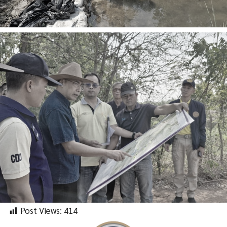
Post Views:
414