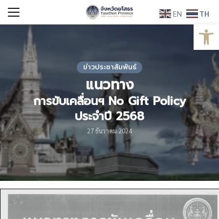
Skip
EN
TH
to
Open
Search
content
for:
ข่าวประชาสัมพันธ์
แนวทาง
การขับเคลื่อนฯ No Gift Policy
ประจำปี 2568
27 ธันวาคม 2024