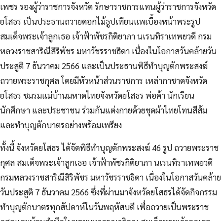
เพชร รองผู้ว่าราชการจังหวัด รักษาราชการแทนผู้ว่าราชการจังหวัด
ยโสธร เป็นประธานถวายดอกไม้ธูปเทียนแพเบื้องหน้าพระรูป
สมเด็จพระเจ้าลูกเธอ
เจ้าฟ้าพัชรกิติยาภา นเรนทิราเทพยวดี กรม
หลวงราชสาริณีสิริพัชร มหาวัชรราชธิดา เนื่องในโอกาสวันคล้ายวัน
ประสูติ 7 ธันวาคม 2566 และเป็นประธานพิธีทำบุญตักพระสงฆ์
ถวายพระราชกุศล โดยมีหัวหน้าส่วนราชการ เหล่ากาชาดจังหวัด
ยโสธร ชมรมแม่บ้านมหาดไทยจังหวัดยโสธร พ่อค้า นักเรียน
นักศึกษา และประชาชน ร่วมกันแต่งกายด้วยชุดผ้าไทยโทนสีส้ม
และทำบุญตักบาตรอย่างพร้อมเพรียง
ทั้งนี้ จังหวัดยโสธร ได้จัดพิธีทำบุญตักพระสงฆ์ 46 รูป ถวายพระราช
กุศล สมเด็จพระเจ้าลูกเธอ เจ้าฟ้าพัชรกิติยาภา นเรนทิราเทพยวดี
กรมหลวงราชสาริณีสิริพัชร มหาวัชรราชธิดา เนื่องในโอกาสวันคล้าย
วันประสูติ 7 ธันวาคม 2566 ซึ่งที่ผ่านมาจังหวัดยโสธรได้จัดกิจกรรม
ทำบุญตักบาตรทุกสัปดาห์ในวันพฤหัสบดี เพื่อถวายเป็นพระราช