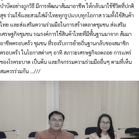
บำบัดอย่างถูกวิธี มีการพัฒนาสัมมาอาชีพ ให้กลับมาใช้ชีวิตที่ปกติ
สุข ร่วมใช้และสวมใส่ผ้าไทยทุกรูปแบบทุกโอกาส รวมทั้งใช้สินค้า
ไทย และส่งเสริมความร่วมมือในการสร้างตลาดชุมชน ส่งเสริม
เศรษฐกิจชุมชน รณรงค์การใช้สินค้าไทยที่มีพื้นฐานมาจาก สัมมา
อาชีพครอบครัว ชุมชน ที่รองรับการย้ายถิ่นฐานกลับของสมาชิก
ครอบครัว ในโอกาสต่างๆ อาทิ สภาวะเศรษฐกิจถดถอย การแพร่
ของโรคระบาด เป็นต้น และกิจกรรมความร่วมมืออื่นๆ ตามที่เห็น
สมควรร่วมกัน …///