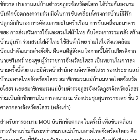
ชัชวาล ประธานแม่บ้านตำรวจภูธรจังหวัดยโสธร ได้ร่วมกันลงนาม
บันทึกข้อตกลงความร่วมมือในการขับเคลื่อนโครงการบ้านนี้มีรัก
ปลูกผักกินเอง การคัดแยกขยะในครัวเรือน การขับเคลื่อนธนาคาร
ขยะ การส่งเสริมการใช้และสวมใส่ผ้าไทย กับโครงการรวมพลัง
สร้าง
บ้านอุ่นรัก ร่วมสวมใส่ผ้าไทย ใช้สินค้าไทย ร่วมใส่ใจสิ่งแวดล้อม
น้อมนำพัฒนาอย่างยั่งยืน คืนคนดีสู่สังคม โอกาสนี้ได้รับเกียรติจาก
นายชรินทร์ ทองสุข ผู้ว่าราชการจังหวัดยโสธร เป็นพยานในการลง
นามครั้งนี้ด้วย และมีหัวหน้าสำนักงานจังหวัดยโสธร รองประธานแม่
บ้านมหาดไทยจังหวัดยโสธร สมาชิกชมรมแม่บ้านมหาดไทยจังหวัด
ยโสธร และสมาชิกชมรมแม่บ้านตำรวจภูธรจังหวัดภูธรจังหวัดยโสธร
ร่วมเป้นสักขีพยานในการลงนาม ณ ห้องประชุมสุนทรราชเดช ชั้น 2
ศาลากลางจังหวัดยโสธร (หลังเก่า)
สำหรับการลงนาม MOU บันทึกข้อตกลง ในครั้งนี้ เพื่อขับเคลื่อน
การทำงานร่วมกันระหว่างชมรมแม่บ้านมหาดไทยจังหวัดยโสธร คือ