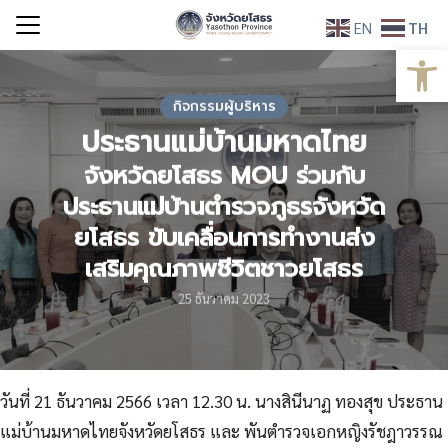
Skip
EN
TH
to
Open
Search
content
for:
กิจกรรมผู้บริหาร
ประธานแม่บ้านมหาดไทย
จังหวัดยโสธร MOU ร่วมกับ
ประธานแม่บ้านตำรวจภูธรจังหวัด
ยโสธร ขับเคลื่อนการทำงานส่ง
เสริมคุณภาพชีวิตชาวยโสธร
25 ธันวาคม 2023
วันที่ 21 ธันวาคม 2566 เวลา 12.30 น. นางสินีนาฏ ทองสุข ประธาน
แม่บ้านมหาดไทยจังหวัดยโสธร และ พันตำรวจเอกหญิงรัชฎาวรรณ