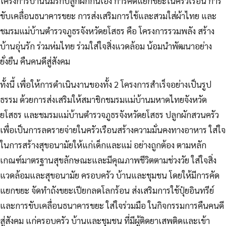
โครงการบ้านนี้มีรักปลูกผักกินเอง การคัดแยกขยะในครัวเรือน การ
ขับเคลื่อนธนาคารขยะ การส่งเสริมการใช้และสวมใส่ผ้าไทย และ
ชมรมแม่บ้านตำรวจภูธรจังหวัดยโสธร คือ โครงการรวมพลัง สร้าง
บ้านอุ่นรัก ร่วมห่มไทย ร่วมใส่ใจสิ่งแวดล้อม น้อมนำพัฒนาอย่าง
ยั่งยืน คืนคนดีสู่สังคม
ทั้งนี้ เพื่อให้การดำเนินงานของทั้ง 2 โครงการสำเร็จอย่างเป็นรูป
ธรรม ด้วยการส่งเสริมให้สมาชิกชมรมแม่บ้านมหาดไทยจังหวัด
ยโสธร และชมรมแม่บ้านตำรวจภูธรจังหวัดยโสธร ปลูกผักสวนครัว
เพื่อเป็นการลดรายจ่ายในครัวเรือนสร้างความมั่นคงทางอาหาร ใส่ใจ
ในการสร้างสุขอนามัยให้แก่เด็กและแม่ อย่างถูกต้อง ตามหลัก
เกณฑ์มาตรฐานสุขลักษณะและมีคุณภาพชีวิตตามช่วงวัย ใส่ใจสิ่ง
แวดล้อมและสุขอนามัย ครอบครัว บ้านและชุมชน โดยให้มีการคัด
แยกขยะ จัดทำถังขยะเปียกลดโลกร้อน ส่งเสริมการใช้ปุ๋ยอินทรีย์
และการขับเคลื่อนธนาคารขยะ ใส่ใจร่วมมือ ในกิจกรรมการคืนคนดี
สู่สังคม แก่ครอบครัว บ้านและชุมชน ที่มีผู้ติดยาเสพติดและเข้า