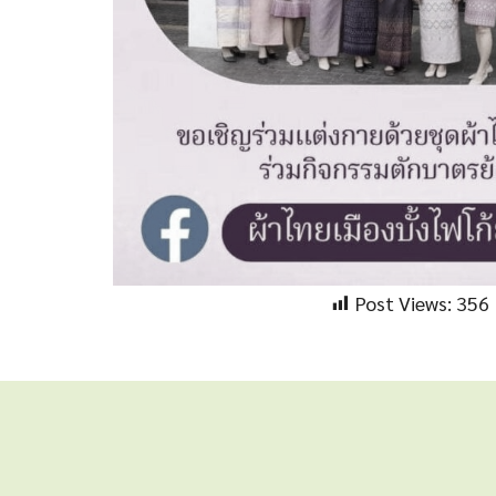
Post Views:
356