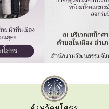
จังหวัดยโสธร