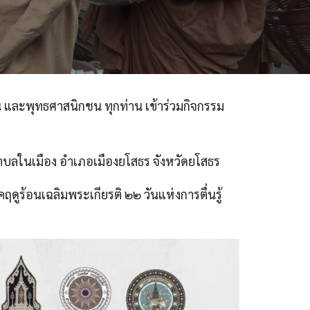
 และพุทธศาสนิกชน ทุกท่าน เข้าร่วมกิจกรรม
ำบลในเมือง อำเภอเมืองยโสธร จังหวัดยโสธร
้อนเฉลิมพระเกียรติ ๒๒ วันแห่งการตื่นรู้