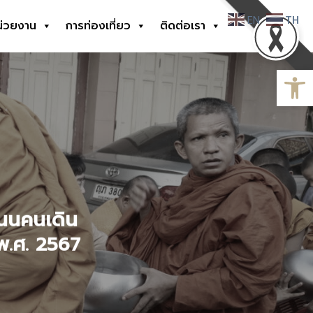
EN
TH
น่วยงาน
การท่องเที่ยว
ติดต่อเรา
Open
 ถนนคนเดิน
พ.ศ. 2567