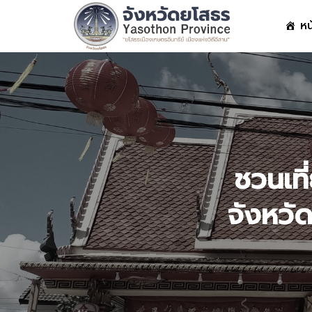
Skip
หน
to
content
S
fo
ชวนเที
จังหวั