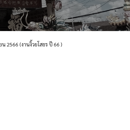
น 2566 (งานงิ้วยโสธร ปี 66 )