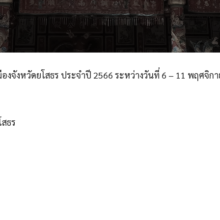
งจังหวัดยโสธร ประจำปี 2566 ระหว่างวันที่ 6 – 11 พฤศจิกาย
โสธร