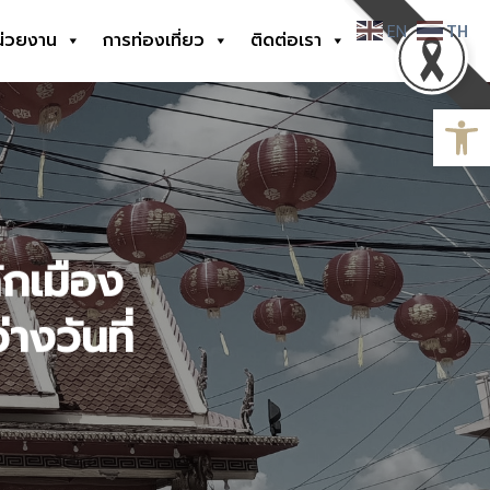
EN
TH
น่วยงาน
การท่องเที่ยว
ติดต่อเรา
Open
ักเมือง
งวันที่