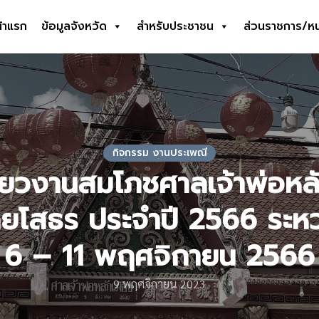
้าแรก
ข้อมูลจังหวัด
สำหรับประชาชน
ส่วนราชการ/ห
earch
r:
กิจกรรม งานประเพณี
่ยวงานสมโภชศาลเจ้าพ่อหล
ดยโสธร ประจำปี 2566 ระหว่า
6 – 11 พฤศจิกายน 2566
9 พฤศจิกายน 2023