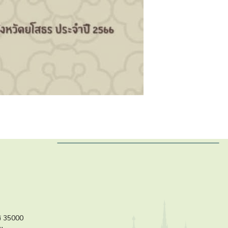
ร 35000