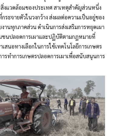
ิ่งแวดล้อมของประเทศ สาเหตุสำคัญส่วนหนึ่ง
่กระจายตัวในวงกว้าง ส่งผลต่อความเป็นอยู่ของ
งานทุกภาคส่วน ดำเนินการส่งเสริมการหยุดเผา
ชุมชนปลอดการเผาและปฏิบัติตามกฎหมายที่
และนำเสนอทางเลือกในการใช้เทคโนโลยีการเกษตร
นการทำการเกษตรปลอดการเผาเพื่อสนับสนุนการ