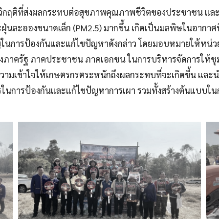
วิกฤติที่ส่งผลกระทบต่อสุขภาพคุณภาพชีวิตของประชาชน และส
ฝุ่นละอองขนาดเล็ก (PM2.5) มากขึ้น เกิดเป็นมลพิษในอากาศที
ญในการป้องกันและแก้ไขปัญหาดังกล่าว โดยมอบหมายให้หน่วย
ะหว่างภาครัฐ ภาคประชาชน ภาคเอกชน ในการบริหารจัดการให้
มรู้ ความเข้าใจให้เกษตรกรตระหนักถึงผลกระทบที่จะเกิดขึ้น 
รในการป้องกันและแก้ไขปัญหาการเผา รวมทั้งสร้างต้นแบบใ