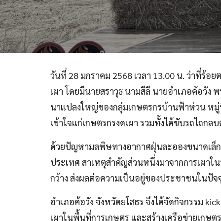
วันที่ 28 มกราคม 2568 เวลา 13.00 น. ว่าที่ร้
เผา โดยมีนายสราวุธ
นามสีลี นายอำเภอค้อวัง 
นาแปลงใหญ่ของกลุ่มเกษตรกรบ้านฟ้าห่วน หมู่ที่
เข้าใจแก่เกษตรกรงดเผา รวมทั้งได้ขับรถไถกล
ด้วยปัญหามลพิษทางอากาศฝุ่นละอองขนาดเล็ก 
ประเทศ สาเหตุสำคัญส่วนหนึ่งมาจากการเผาในพื
กว้าง ส่งผลต่อความเป็นอยู่ของประชาชนในปัจจ
อำเภอค้อวัง จังหวัดยโสธร จึงได้จัดกิจกรรม k
เผาในพื้นที่การเกษตร และสร้างเครือข่ายเกษ