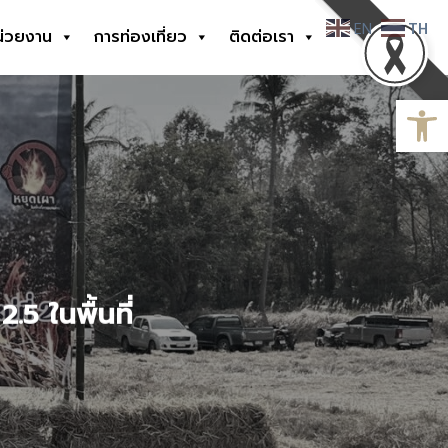
EN
TH
น่วยงาน
การท่องเที่ยว
ติดต่อเรา
Open
5 ในพื้นที่