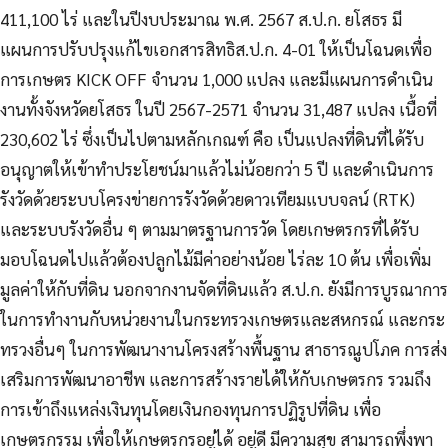
411,100 ไร่ และในปีงบประมาณ พ.ศ. 2567 ส.ป.ก. ยโสธร มี
แผนการปรับปรุงแก้ไขเอกสารสิทธิส.ป.ก. 4-01 ให้เป็นโฉนดเพื่อ
การเกษตร KICK OFF จำนวน 1,000 แปลง และมีแผนการดำเนิน
งานทั้งจังหวัดยโสธร ในปี 2567-2571 จำนวน 31,487 แปลง เนื้อที่
230,602 ไร่ ซึ่งเป็นไปตามหลักเกณฑ์ คือ เป็นแปลงที่ดินที่ได้รับ
อนุญาตให้เข้าทำประโยชน์มาแล้วไม่น้อยกว่า 5 ปี และดำเนินการ
รังวัดด้วยระบบโครงข่ายการรังวัดด้วยดาวเทียมแบบจลน์ (RTK)
และระบบรังวัดอื่น ๆ ตามมาตรฐานการวัด โดยเกษตรกรที่ได้รับ
มอบโฉนดไปแล้วต้องปลูกไม้มีค่าอย่างน้อย ไร่ละ 10 ต้น เพื่อเพิ่ม
มูลค่าให้กับที่ดิน นอกจากงานจัดที่ดินแล้ว ส.ป.ก. ยังมีการบูรณาการ
ในการทำงานกับหน่วยงานในกระทรวงเกษตรและสหกรณ์ และกระ
ทรวงอื่นๆ ในการพัฒนางานโครงสร้างพื้นฐาน สาธารณูปโภค การส่ง
เสริมการพัฒนาอาชีพ และการสร้างรายได้ให้กับเกษตรกร รวมถึง
การเข้าถึงแหล่งเงินทุนโดยเงินกองทุนการปฏิรูปที่ดิน เพื่อ
เกษตรกรรม เพื่อให้เกษตรกรอยู่ได้ อยู่ดี มีความสุข สามารถพึ่งพา