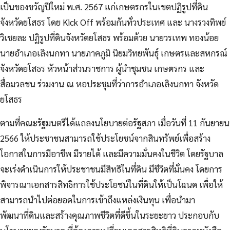
เป็นของขวัญปีใหม่ พ.ศ. 2567 แก่เกษตรกรในเขตปฏิรูปที่ดิน
จังหวัดยโสธร โดย Kick Off พร้อมกันทั่วประเทศ และ นางรวงทิพย์
วิเชยละ ปฏิรูปที่ดินจังหวัดยโสธร พร้อมด้วย นายวรเทพ ทองน้อย
นายอำเภอเลิงนกทา นายภาคภูมิ นิยมวิทยพันธุ์ เกษตรและสหกรณ์
จังหวัดยโสธร หัวหน้าส่วนราชการ
ผู้นำชุมชน เกษตรกร และ
สื่อมวลชน ร่วมงาน ณ หอประชุมที่ว่าการอำเภอเลิงนกทา จังหวัด
ยโสธร
ตามที่คณะรัฐมนตรีได้แถลงนโยบายต่อรัฐสภา เมื่อวันที่ 11 กันยายน
2566 ให้ประชาชนสามารถใช้ประโยชน์จากสินทรัพย์เพื่อสร้าง
โอกาสในการมีอาชีพ มีรายได้ และมีความมั่นคงในชีวิต โดยรัฐบาล
จะเร่งดำเนินการให้ประชาชนมีสิทธิในที่ดิน มีชีวิตที่มั่นคง โดยการ
พิจารณาเอกสารสิทธิการใช้ประโยชน์ในที่ดินให้เป็นโฉนด เพื่อให้
สามารถนำไปต่อยอดในการเข้าถึงแหล่งเงินทุน เพื่อนำมา
พัฒนาที่ดินและสร้างคุณภาพชีวิตที่ดีขึ้นในระยะยาว ประกอบกับ