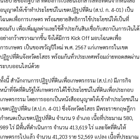
นโยบายของรัฐบาล ที่ต้องการเปลี่ยนเอกสารสิทธิที่ดินจากหนังสือ
อนุญาตให้เข้าทำประโยชน์ในเขตปฏิรูปที่ดิน (ส.ป. ก. 4-01) เป็น
โฉนดเพื่อการเกษตร พร้อมขยายสิทธิการใช้ประโยชน์ให้เป็นที่
ยอมรับ เพื่อเพิ่มมูลค่าและใช้ค้ำประกันสินเชื่อกับสถาบันการเงินได้
อย่างกว้างขวางมากขึ้น จึงได้มีการ Kick Off มอบโฉนดเพื่อ
การเกษตร เป็นของขวัญปีใหม่ พ.ศ. 2567 แก่เกษตรกรในเขต
ปฏิรูปที่ดินจังหวัดยโสธร พร้อมกันทั่วประเทศพร้อมถ่ายทอดสดผ่าน
ระบบออนไลน์ด้วย
ทั้งนี้ สำนักงานการปฏิรูปที่ดินเพื่อเกษตรกรรม (ส.ป.ก) มีภารกิจ
หน้าที่จัดที่ดินรัฐให้เกษตรกรได้ใช้ประโยชน์ในที่ดินเพื่อประกอบ
เกษตรกรรม โดยการออกเป็นหนังสืออนุญาตให้เข้าทำประโยชน์ใน
เขตปฏิรูปที่ดิน (ส.ป.ก. 4-01) ซึ่งจังหวัดยโสธร มีพระราชกฤษฎีกา
กำหนดเป็นเขตปฏิรูปที่ดิน จำนวน 9 อำเภอ เนื้อที่ประมาณ 580,
989 ไร่ มีพื้นที่ดำเนินการ จำนวน 413,619 ไร่ และจัดที่ดินให้
เกษตรกรไปแล้ว จำนวน 41,203 ราย 52,569 แปลง เนื้อที่ประมาณ