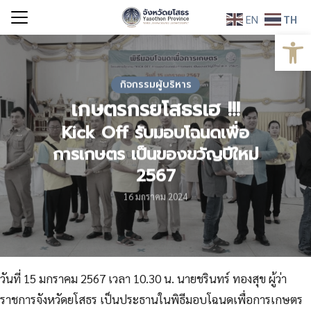
Skip
EN
TH
to
Open
Search
content
for:
กิจกรรมผู้บริหาร
เกษตรกรยโสธรเฮ !!!
Kick Off รับมอบโฉนดเพื่อ
การเกษตร เป็นของขวัญปีใหม่
2567
16 มกราคม 2024
วันที่ 15 มกราคม 2567 เวลา 10.30 น. นายชรินทร์ ทองสุข ผู้ว่า
ราชการจังหวัดยโสธร เป็นประธานในพิธีมอบโฉนดเพื่อการเกษตร