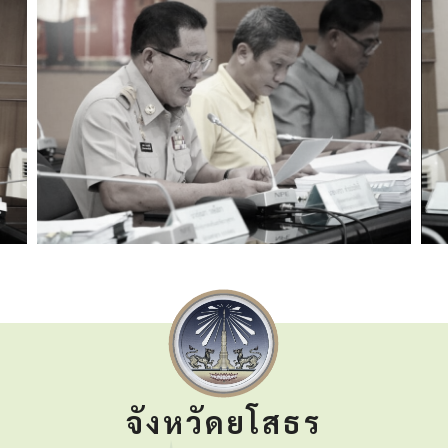
จังหวัดยโสธร