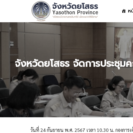
Skip
หน
to
content
S
fo
จังหวัดยโสธร จัดการประชุม
วันที่ 24 กันยายน พ.ศ. 2567 เวลา 10.30 น. กองการเ