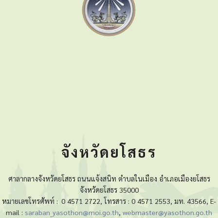
จังหวัดยโสธร
ศาลากลางจังหวัดยโสธร ถนนแจ้งสนิท ตำบลในเมือง อำเภอเมืองยโสธร
จังหวัดยโสธร 35000
หมายเลขโทรศัพท์ :
0 4571 2722, โทรสาร : 0 4571 2553, มท. 43566, E-
mail :
saraban_yasothon@moi.go.th
,
webmaster@yasothon.go.th