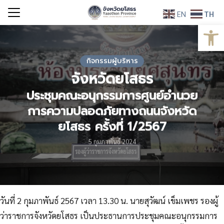
Skip
EN
TH
to
Open
Search
content
for:
กิจกรรมผู้บริหาร
จังหวัดยโสธร
ประชุมคณะอนุกรรมการศูนย์อำนวย
การความปลอดภัยทางถนนจังหวัด
ยโสธร ครั้งที่ 1/2567
5 กุมภาพันธ์ 2024
วันที่ 2 กุมภาพันธ์ 2567 เวลา 13.30 น. นายสุวัฒน์ เข็มเพชร รองผู้
ว่าราชการจังหวัดยโสธร เป็นประธานการประชุมคณะอนุกรรมการ