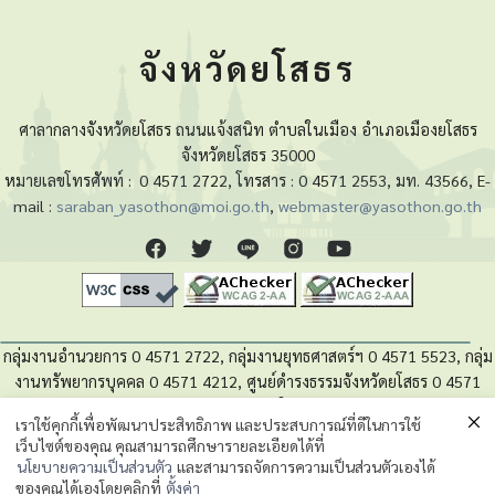
จังหวัดยโสธร
ศาลากลางจังหวัดยโสธร ถนนแจ้งสนิท ตำบลในเมือง อำเภอเมืองยโสธร
จังหวัดยโสธร 35000
หมายเลขโทรศัพท์ :
0 4571 2722, โทรสาร : 0 4571 2553, มท. 43566, E-
mail :
saraban_yasothon@moi.go.th
,
webmaster@yasothon.go.th
กลุ่มงานอำนวยการ 0 4571 2722, กลุ่มงานยุทธศาสตร์ฯ 0 4571 5523, กลุ่ม
งานทรัพยากรบุคคล 0 4571 4212, ศูนย์ดำรงธรรมจังหวัดยโสธร 0 4571
4280, หน่วยตรวจสอบภายใน 0 4571 5525
เราใช้คุกกี้เพื่อพัฒนาประสิทธิภาพ และประสบการณ์ที่ดีในการใช้
เว็บไซต์ของคุณ คุณสามารถศึกษารายละเอียดได้ที่
นโยบายความเป็นส่วนตัวของข้อมูล
นโยบายความเป็นส่วนตัว
และสามารถจัดการความเป็นส่วนตัวเองได้
ของคุณได้เองโดยคลิกที่
ตั้งค่า