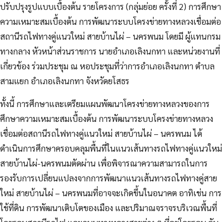
ปรับปรุงรูปแบบเบื้องต้น รายโครงการ (กลุ่มย่อย ครั้งที่ 2) การศึกษา
ความเหมาะสมเบื้องต้น การพัฒนาระบบโครงข่ายทางหลวงเชื่อมต่อ
สถานีรถไฟทางคู่แนวใหม่ สายบ้านไผ่ – นครพนม โดยมี ผู้แทนกรม
ทางกลาง หัวหน้าส่วนราชการ นายอำเภอเลิงนกทา และหน่วยงานที่
เกี่ยวข้อง ร่วมประชุม ณ หอประชุมที่ว่าการอำเภอเลิงนกทา ตำบล
สามแยก อำเภอเลิงนกทา จังหวัดยโสธร
ทั้งนี้ การศึกษาและเตรียมแผนพัฒนาโครงข่ายทางหลวงของการ
ศึกษาความเหมาะสมเบื้องต้น การพัฒนาระบบโครงข่ายทางหลวง
เชื่อมต่อสถานีรถไฟทางคู่แนวใหม่ สายบ้านไผ่ – นครพนม ได้
ดำเนินการศึกษาครอบคลุมพื้นที่ในแนวเส้นทางรถไฟทางคู่แนวใหม่
สายบ้านไผ่-นครพนมตัดผ่าน เพื่อพิจารณาความสามารถในการ
รองรับการเปลี่ยนแปลงจากการพัฒนาแนวเส้นทางรถไฟทางคู่สาย
ใหม่ สายบ้านไผ่ – นครพนมที่อาจจะเกิดขึ้นในอนาคต อาทิเช่น การ
ใช้ที่ดิน การพัฒนาเติบโตของเมือง และปริมาณจราจรบริเวณพื้นที่