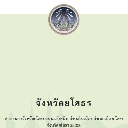
จังหวัดยโสธร
ศาลากลางจังหวัดยโสธร ถนนแจ้งสนิท ตำบลในเมือง อำเภอเมืองยโสธร
จังหวัดยโสธร 35000