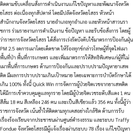
ติดตามขับเคลื่อนสั่งการดำเนินงานแก้ไขปัญหาและพัฒนาจังหวัด
ยโสธร ต่อเนื่องทุกสัปดาห์ โดยมีปลัดจังหวัดยโสธร หัวหน้า
สำนักงานจังหวัดยโสธร นายอำเภอทุกอำเภอ และหัวหน้าสาวนรา
ชการ ร่วมรายงานการดำเนินงาน ข้อปัญหา และรับข้อสั่งการ โดยผู้
ว่าราชการจังหวัดยโสธร ได้สั่งการเร่งรัดบังคับใช้มาตรการป้องกันฝุ่น
PM 2.5 งดการเผาโดยเด็ดขาด ให้ร้องทุกข์กล่าวโทษผู้ที่จุดไฟเผา
พื้นที่ป่า พื้นที่การเกษตร และเพิ่มมาตรการให้สิทธิพิเศษแก่ผู้ที่ไม่
เผาพื้นที่การเกษตร ด้านการป้องกันและปราบปรามปัญหายาเสพ
ติด มีผลการปราบปรามเกินเป้าหมาย โดยเฉพาะการบำบัดรักษาได้
เกิน 100% ทั้งนี้ Quick Win การจัดการผู้ป่วยจิตเวชจากยาเสพติด
ได้มีการเข้าควบคุมดูแลทุกราย โดยมีผู้ป่วยจิตเวชระดับสีแดง 1 คน
สีส้ม 18 คน สีเหลือง 246 คน และเป็นสีเขียวแล้ว 356 คน ทั้งนี้ผู้ว่า
ราชการจังหวัด เน้นย้ำให้ติดตามทุกเคสอย่างใกล้ชิด ด้านการรับ
เรื่องร้องเรียนจากประชาชนผ่านศูนย์ดำรงธรรม และระบบ Traffy
Fondue จังหวัดยโสธรมีผู้แจ้งเรื่องผ่านระบบ 78 เรื่อง แก้ไขปัญหา