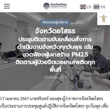
Skip
EN
TH
to
Open
Search
content
for:
กิจกรรมผู้บริหาร
จังหวัดยโสธร
ประชุมติดตามขับเคลื่อนสั่งการ
ดำเนินงานจังหวัดทุกวันพุธ เข้ม
งวดฟ้องผู้เผาสร้าง PM2.5
ติดตามผู้ป่วยจิตเวชยาเสพติดทุก
พื้นที่
18 เมษายน 2024
17 เมษายน 2567 นายชรินทร์ ทองสุข ผู้ว่าราชการจังหวัดยโสธร
เป็นประธานการประชุมศูนย์ปฏิบัติการจังหวัดยโสธร ทุกวันพุธ เพื่อ