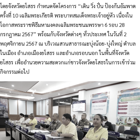
โดยจังหวัดยโสธร กำหนดจัดโครงการ “เดิน วิ่ง ปั่น ป้องกันอัมพาต
ครั้งที่ 10 เฉลิมพระเกียรติ พระบาทสมเด็จพระเจ้าอยู่หัว เนื่องใน
โอกาสพระราชพิธีมหามงคลเฉลิมพระชนมพรรษา 6 รอบ 28
กรกฎาคม 2567” พร้อมกับจังหวัดต่างๆ ทั่วประเทศ ในวันที่ 2
พฤศจิกายน 2567 ณ บริเวณสวนสาธารณะบุ่งน้อย-บุ่งใหญ่ ตำบล
ในเมือง อำเภอเมืองยโสธร และอำเภอรอบนอก ในพื้นที่จังหวัด
ยโสธร เพื่ออำนวยความสะดวกแก่ชาวจังหวัดยโสธรในการเข้าร่วม
กิจกรรมต่อไป