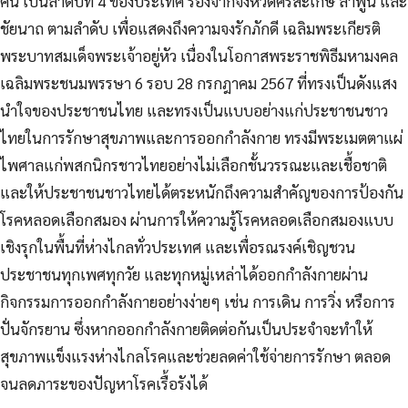
คน เป็นลำดับที่ 4 ของประเทศ รองจากจังหวัดศรีสะเกษ ลำพูน และ
ชัยนาถ ตามลำดับ เพื่อแสดงถึงความจงรักภักดี เฉลิมพระเกียรติ
พระบาทสมเด็จพระเจ้าอยู่หัว เนื่องในโอกาสพระราชพิธีมหามงคล
เฉลิมพระชนมพรรษา 6 รอบ 28 กรกฎาคม 2567 ที่ทรงเป็นดังแสง
นำใจของประชาชนไทย และทรงเป็นแบบอย่างแก่ประชาชนชาว
ไทยในการรักษาสุขภาพและการออกกำลังกาย ทรงมีพระเมตตาแผ่
ไพศาลแก่พสกนิกรชาวไทยอย่างไม่เลือกชั้นวรรณะและเชื้อชาติ
และให้ประชาชนชาวไทยได้ตระหนักถึงความสำคัญของการป้องกัน
โรคหลอดเลือกสมอง ผ่านการให้ความรู้โรคหลอดเลือกสมองแบบ
เชิงรุกในพื้นที่ห่างไกลทั่วประเทศ และเพื่อรณรงค์เชิญชวน
ประชาชนทุกเพศทุกวัย และทุกหมู่เหล่าได้ออกกำลังกายผ่าน
กิจกรรมการออกกำลังกายอย่างง่ายๆ เช่น การเดิน การวิ่ง หรือการ
ปั่นจักรยาน ซึ่งหากออกกำลังกายติดต่อกันเป็นประจำจะทำให้
สุขภาพแข็งแรงห่างไกลโรคและช่วยลดค่าใช้จ่ายการรักษา ตลอด
จนลดภาระของปัญหาโรคเรื้อรังได้