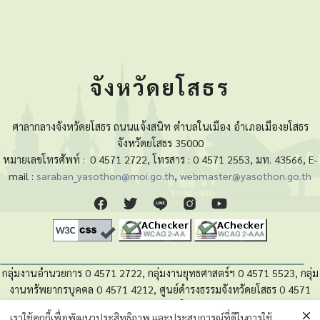
จังหวัดยโสธร
ศาลากลางจังหวัดยโสธร ถนนแจ้งสนิท ตำบลในเมือง อำเภอเมืองยโสธร
จังหวัดยโสธร 35000
หมายเลขโทรศัพท์ :
0 4571 2722, โทรสาร : 0 4571 2553, มท. 43566, E-
mail :
saraban_yasothon@moi.go.th
,
webmaster@yasothon.go.th
กลุ่มงานอำนวยการ 0 4571 2722, กลุ่มงานยุทธศาสตร์ฯ 0 4571 5523, กลุ่ม
งานทรัพยากรบุคคล 0 4571 4212, ศูนย์ดำรงธรรมจังหวัดยโสธร 0 4571
4280, หน่วยตรวจสอบภายใน 0 4571 5525
เราใช้คุกกี้เพื่อพัฒนาประสิทธิภาพ และประสบการณ์ที่ดีในการใช้