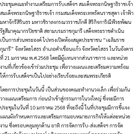
ประชุมคณะทำงานเตรียมการรับเสด็จฯ สมเด็จพระกนิษฐาธิราชเจ้า
สมเด็จพระกนิษฐาธิราชเจ้า กรมสมเด็จพระเทพรัตนราชสุดา เจ้าฟ้า
มหาจักรีสิรินธร มหาวชิราลงกรณวรราชภักดี สิริกิจการิณีพีรยพัฒน
รัฐสีมาคุณากรปิยชาติ สยามบรมราชกุมารี เสด็จพระราชดำเนิน
เป็นการส่วนพระองค์ ไปทรงเปิดห้องสมุดประชาชน “เฉลิมราช
กุมารี” จังหวัดยโสธร อำเภอคำเขื่อนแก้ว จังหวัดยโสธร ในวันอังคาร
ที่ 21 มกราคม พ.ศ.2568 โดยมีผู้แทนจากส่วนราชการ และหน่วย
งานที่เกี่ยวข้องเข้าร่วมประชุม เพื่อวางแผนและเตรียมความพร้อม
ให้การรับเสด็จฯเป็นไปอย่างเรียบร้อยและสมพระเกียรติ
โดยการประชุมในวันนี้ เป็นส่วนของคณะทำงานวงเล็ก เพื่อร่วมกัน
วางแผนเตรียมการ ก่อนนำเข้าสู่กรรมการในวงใหญ่ ซึ่งจะมีการ
ประชุมในวันที่ 10 มกราคม 2568 ที่จะถึงนี้ ในที่ประชุมมีการชี้แจง
แผนผังกำหนดการและเตรียมการมอบหมายภารกิจให้แต่ละหน่วย
งาน ซึ่งครอบคลุมทุกด้าน อาทิ การจัดการรับ-ส่งเสด็จฯ การจัด