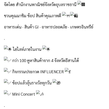
จัดโดย สำนักงานพาณิชย์จังหวัดอุบลราชธานี
ชวนคุณมาชิม ช้อป สินค้าคุณภาพดี
อาหารเด่น · สินค้า GI · อาหารปลอดภัย · เกษตรอินทรีย์
.
ไฮไลท์ภายในงาน
กว่า 100 คูหาสินค้าจาก 4 จังหวัดอีสานใต้
กิจกรรมประกวด INFLUENCER
ช้อปแล้วลุ้นรางวัลทุกวัน
Mini Concert
.