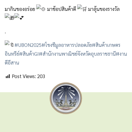
มากินของอร่อย
มาช้อปสินค้าดี
มาลุ้นของรางวัล
.
#UBON2025
#โขงชีมูลอาหารปลอดภัย
#สินค้าเกษตร
อินทรีย์
#สินค้าGI
#สำนักงานพาณิชย์จังหวัดอุบลราชธานี
#งาน
ดีอีสาน
Post Views:
203