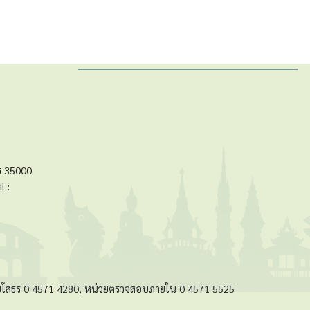
ร 35000
l :
ัดยโสธร 0 4571 4280, หน่วยตรวจสอบภายใน 0 4571 5525