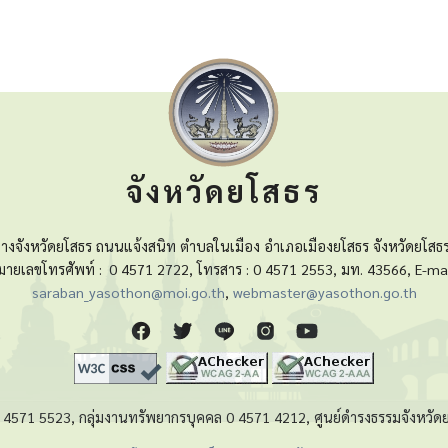
จังหวัดยโสธร
างจังหวัดยโสธร ถนนแจ้งสนิท ตำบลในเมือง อำเภอเมืองยโสธร จังหวัดยโสธ
มายเลขโทรศัพท์ :
0 4571 2722, โทรสาร : 0 4571 2553, มท. 43566, E-mai
saraban_yasothon@moi.go.th
,
webmaster@yasothon.go.th
 0 4571 5523, กลุ่มงานทรัพยากรบุคคล 0 4571 4212, ศูนย์ดำรงธรรมจังหว