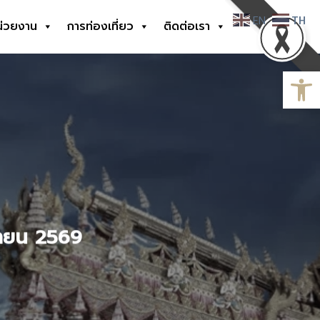
EN
TH
น่วยงาน
การท่องเที่ยว
ติดต่อเรา
Open
ษายน 2569