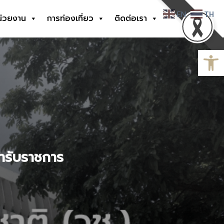
EN
TH
น่วยงาน
การท่องเที่ยว
ติดต่อเรา
Open
้ารับราชการ