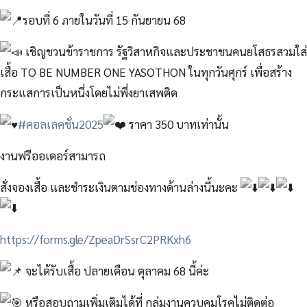
รอบที่ 6 ภายในวันที่ 15 กันยายน 68
เ
ชิญชวนข้าราชการ รัฐวิสาหกิจและประชาชนคนยโสธรสวมใส่
เสื้อ TO BE NUMBER ONE YASOTHON ในทุกวันศุกร์ เพื่อสร้าง
กระแสการเป็นหนึ่งโดยไม่พึ่งยาเสพติด
#คอลเลคชั่น2025
ราคา 350 บาทเท่านั้น
งานฟรีออเดอร์สามารถ
สั่งจองเสื้อ และชำระเงินตามช่องทางด้านล่างนี้นะคะ
https://forms.gle/ZpeaDrSsrC2PRKxh6
จะได้รับเสื้อ ปลายเดือน ตุลาคม 68​ นี้ค่ะ​
หรือสอบถามเพิ่มเติมได้ที่ กลุ่มงานควบคุมโรคไม่ติดต่อ