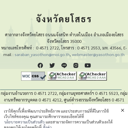
จังหวัดยโสธร
ศาลากลางจังหวัดยโสธร ถนนแจ้งสนิท ตำบลในเมือง อำเภอเมืองยโสธร
จังหวัดยโสธร 35000
หมายเลขโทรศัพท์ :
0 4571 2722, โทรสาร : 0 4571 2553, มท. 43566, E-
mail :
saraban_yasothon@moi.go.th
,
webmaster@yasothon.go.th
กลุ่มงานอำนวยการ 0 4571 2722, กลุ่มงานยุทธศาสตร์ฯ 0 4571 5523, กลุ่ม
งานทรัพยากรบุคคล 0 4571 4212, ศูนย์ดำรงธรรมจังหวัดยโสธร 0 4571
4280, หน่วยตรวจสอบภายใน 0 4571 5525
เราใช้คุกกี้เพื่อพัฒนาประสิทธิภาพ และประสบการณ์ที่ดีในการใช้
เว็บไซต์ของคุณ คุณสามารถศึกษารายละเอียดได้ที่
นโยบายความเป็นส่วนตัวของข้อมูล
นโยบายความเป็นส่วนตัว
และสามารถจัดการความเป็นส่วนตัวเองได้
ของคุณได้เองโดยคลิกที่
ตั้งค่า