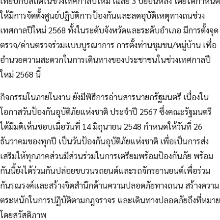
เทียบกับสถิติในช่วงเทศกาลปีใหม่ เฉลี่ย 3 ปีย้อนหลัง โดยได้กำหนด
ให้มีการจัดตั้งศูนย์ปฏิบัติการป้องกันและลดอุบัติเหตุทางถนช่วง
เทศกาลปีใหม่ 2568 ทั้งในระดับจังหวัดและระดับอำเภอ มีการตั้งจุด
ตรวจ/ด่านตรวจร่วมแบบบูรณาการ การตั้งท่านชุมชน/หมู่บ้าน เพื่อ
อำนวยความสะดวกในการเดินทางของประชาชนในช่วงเทศกาลปี
ใหม่ 2568 นี้
กิจกรรมในภายในงาน ยังมีพิธีการอ่านสารนายกรัฐมนตรี เนื่องใน
โอกาสวันป้องกันอุบัติภัยแห่งชาติ ประจำปี 2567 ซึ่งคณะรัฐมนตรี
ได้มีมติเห็นชอบเมื่อวันที่ 14 มิถุนายน 2548 กำหนดให้วันที่ 26
ธันวาคมของทุกปี เป็นวันป้องกันอุบัติภัยแห่งชาติ เพื่อเป็นการส่ง
เสริมให้ทุกภาคส่วนมีส่วนร่วมในการเตรียมพร้อมป้องกันภัย พร้อม
กันนี้ยังได้ร่วมกันปล่อยขบวนรถยนต์และรถจักรยานยนต์เพื่อร่วม
กันรณรงค์และสร้างจิตสำนึกด้านความปลอดภัยทางถนน สร้างความ
ตระหนักในการปฏิบัติตามกฎจราจร และเดินทางปลอดภัยถึงที่หมาย
โดยสวัสดิภาพ