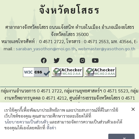
จังหวัดยโสธร
ศาลากลางจังหวัดยโสธร ถนนแจ้งสนิท ตำบลในเมือง อำเภอเมืองยโสธร
จังหวัดยโสธร 35000
หมายเลขโทรศัพท์ :
0 4571 2722, โทรสาร : 0 4571 2553, มท. 43566, E-
mail :
saraban_yasothon@moi.go.th
,
webmaster@yasothon.go.th
กลุ่มงานอำนวยการ 0 4571 2722, กลุ่มงานยุทธศาสตร์ฯ 0 4571 5523, กลุ่ม
งานทรัพยากรบุคคล 0 4571 4212, ศูนย์ดำรงธรรมจังหวัดยโสธร 0 4571
4280, หน่วยตรวจสอบภายใน 0 4571 5525
เราใช้คุกกี้เพื่อพัฒนาประสิทธิภาพ และประสบการณ์ที่ดีในการใช้
เว็บไซต์ของคุณ คุณสามารถศึกษารายละเอียดได้ที่
นโยบายความเป็นส่วนตัวของข้อมูล
นโยบายความเป็นส่วนตัว
และสามารถจัดการความเป็นส่วนตัวเองได้
ของคุณได้เองโดยคลิกที่
ตั้งค่า
Message us
©2023 กลุ่มงานยุทธศาสตร์และข้อมูลเพื่อการพัฒนาจังหวัด. สำนักงานจังหวัดยโสธร.