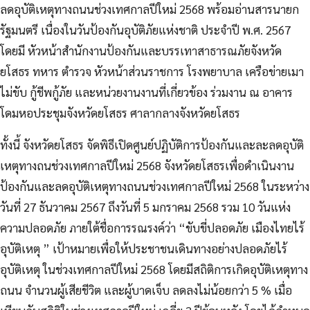
ลดอุบัติเหตุทางถนนช่วงเทศกาลปีใหม่ 2568 พร้อมอ่านสารนายก
รัฐมนตรี เนื่องในวันป้องกันอุบัติภัยแห่งชาติ ประจำปี พ.ศ. 2567
โดยมี หัวหน้าสำนักงานป้องกันและบรรเทาสาธารณภัยจังหวัด
ยโสธร ทหาร ตำรวจ หัวหน้าส่วนราชการ โรงพยาบาล
เครือข่ายเมา
ไม่ขับ กู้ชีพกู้ภัย และหน่วยงานงานที่เกี่ยวข้อง ร่วมงาน ณ อาคาร
โดมหอประชุมจังหวัดยโสธร ศาลากลางจังหวัดยโสธร
ทั้งนี้ จังหวัดยโสธร จัดพิธีเปิดศูนย์ปฏิบัติการป้องกันและละลดอุบัติ
เหตุทางถนช่วงเทศกาลปีใหม่ 2568 จังหวัดยโสธรเพื่อดำเนินงาน
ป้องกันและลดอุบัติเหตุทางถนนช่วงเทศกาลปีใหม่ 2568 ในระหว่าง
วันที่ 27 ธันวาคม 2567 ถึงวันที่ 5 มกราคม 2568 รวม 10 วันแห่ง
ความปลอดภัย ภายใต้ชื่อการรณรงค์ว่า “ขับขี่ปลอดภัย เมืองไทยไร้
อุบัติเหตุ ” เป้าหมายเพื่อให้ประชาชนเดินทางอย่างปลอดภัยไร้
อุบัติเหตุ ในช่วงเทศกาลปีใหม่ 2568 โดยมีสถิติการเกิดอุบัติเหตุทาง
ถนน จำนวนผู้เสียชีวิต และผู้บาดเจ็บ ลดลงไม่น้อยกว่า 5 % เมื่อ