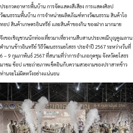
ประกวดอาหารพื้นบ้าน การจัดแสดงสีเสียง การแสดงศิลป
วัฒนธรรมพื้นบ้าน การจำหน่ายผลิตภัณฑ์ทางวัฒนธรรม สินค้าโอ
ทอป สินค้าเกษตรอินทรีย์ และสินค้าของกิน ของฝาก มากมาย
จึงขอเชิญชวนนักท่องเที่ยวมาเที่ยวงานสืบสานประเพณีบุญคูณลาน
ตำนานข้าวอินทรีย์ วิถีวัฒนธรรมยโสธร ประจำปี 2567 ระหว่างวันที่
6 – 9 กุมภาพันธ์ 2567 ที่สนามที่ว่าการอำเภอกุดชุม จังหวัดยโสธร
มาชม ช้อป แชะถ่ายภาพเช็คอินกับความสวยงามของปราสาทข้าว
ท่านจะไม่ผิดหวังอย่างแน่นอน