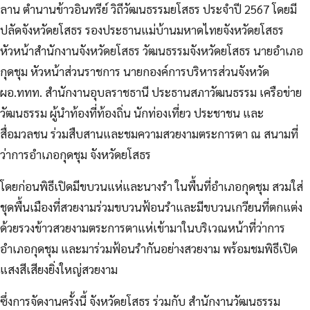
ลาน ตำนานข้าวอินทรีย์ วิถีวัฒนธรรมยโสธร ประจำปี 2567 โดยมี
ปลัดจังหวัดยโสธร รองประธานแม่บ้านมหาดไทยจังหวัดยโสธร
หัวหน้าสำนักงานจังหวัดยโสธร วัฒนธรรมจังหวัดยโสธร นายอำเภอ
กุดชุม หัวหน้าส่วนราชการ นายกองค์การบริหารส่วนจังหวัด
ผอ.ททท. สำนักงานอุบลราชธานี
ประธานสภาวัฒนธรรม เครือข่าย
วัฒนธรรม ผู้นำท้องที่ท้องถิ่น นักท่องเที่ยว ประชาชน และ
สื่อมวลชน ร่วมสืบสานและชมความสวยงามตระการตา ณ สนามที่
ว่าการอำเภอกุดชุม จังหวัดยโสธร
โดยก่อนพิธีเปิดมีขบวนแห่และนางรำ ในพื้นที่อำเภอกุดชุม สวมใส่
ชุดพื้นเมืองที่สวยงามร่วมขบวนฟ้อนรำและมีขบวนเกวียนที่ตกแต่ง
ด้วยรวงข้าวสวยงามตระการตาแห่เข้ามาในบริเวณหน้าที่ว่าการ
อำเภอกุดชุม และมาร่วมฟ้อนรำกันอย่างสวยงาม พร้อมชมพิธีเปิด
แสงสีเสียงยิ่งใหญ่สวยงาม
ซึ่งการจัดงานครั้งนี้ จังหวัดยโสธร ร่วมกับ สำนักงานวัฒนธรรม