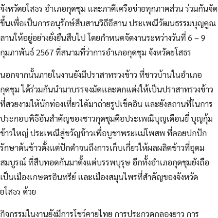
จังหวัดยโสธร อำเภอกุดชุม และภาคีเครือข่ายทุกภาคส่วน ร่วมกันจัด
ขึ้นเพื่อเป็นการอนุรักษ์สืบสานวิถีอีสาน ประเพณีวัฒนธรรมบุญคูณ
ลานให้อยู่อย่างยั่งยืนสืบไป โดยกำหนดจัดงานระหว่างวันที่ 6 – 9
กุมภาพันธ์ 2567 ที่สนามที่ว่าการอำเภอกุดชุม จังหวัดยโสธร
นอกจากนั้นภายในงานยังมีปราสาทรวงข้าว ที่ชาวบ้านในอำเภอ
กุดชุม ได้ร่วมกันนำมาบรรจงมัดและตกแต่งให้เป็นปราสาทรวงข้าว
ที่สวยงามให้นักท่องเที่ยวได้มาถ่ายรูปเช็คอิน และยังสถานที่ในการ
ประกอบพิธีอันสำคัญของชาวกุดชุมคือประเพณีบุญเดือนยี่ บุญกุ้ม
ข้าวใหญ่ ประเพณีสู่ขวัญข้าวเพื่อบูชาพระแม่โพสพ ที่คอยปกปัก
รักษาต้นข้าวตั้งแต่ปักดำจนถึงการเก็บเกี่ยวให้ผลผลิตข้าวที่อุดม
สมบูรณ์ ที่สืบทอดกันมาตั้งแต่บรรพบุรุษ อีกทั้งอำเภอกุดชุมยังถือ
เป็นเมืองเกษตรอินทรีย์ และเมืองสมุนไพรที่สำคัญของจังหวัด
ยโสธร ด้วย
กิจกรรมในงานยังมีการโชว์คายไทย การประกวดกลองยาว การ