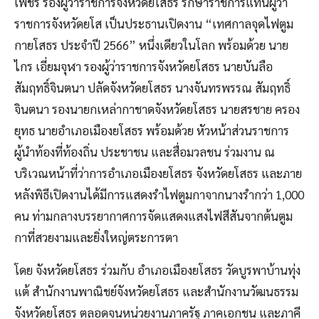
เพชร รองผู้ว่าราชการจังหวัดยโสธร รักษาราชการแทนผู้ว่า
ราชการจังหวัดยโส เป็นประธานเปิดงาน “เทศกาลจุดไฟตูม
กายโสธร ประจำปี 2566” หนึ่งเดียวในโลก พร้อมด้วย นาย
ไกร เอี่ยมจุฬา รองผู้ว่าราชการจังหวัดยโสธร นายบันลือ
สัมฤทธิ์จินตนา ปลัดจังหวัดยโสธร นางจันทรพรรณ สัมฤทธิ์
จินตนา
รองนายกเหล่ากาชาดจังหวัดยโสธร นายสรชาย ครอง
ยุทธ นายอำเภอเมืองยโสธร พร้อมด้วย หัวหน้าส่วนราชการ
ผู้นำท้องที่ท้องถิ่น ประชาชน และสื่อมวลชน ร่วมงาน ณ
บริเวณหน้าที่ว่าการอำเภอเมืองยโสธร จังหวัดยโสธร และภาย
หลังพิธีเปิดงานได้มีการแสดงรำไฟตูมกาจากนางรำกว่า 1,000
คน ท่ามกลางบรรยากาศการจัดแสดงแสงไฟสีสันจากต้นตูม
กาที่สวยงามและยิ่งใหญ่ตระการตา
โดย จังหวัดยโสธร ร่วมกับ อำเภอเมืองยโสธร วัดบูรพาบ้านทุ่ง
แต้ สำนักงานพาณิชย์จังหวัดยโสธร และสำนักงานวัฒนธรรม
จังหวัดยโสธร ตลอดจนหน่วยงานภาครัฐ ภาคเอกชน และภาคี