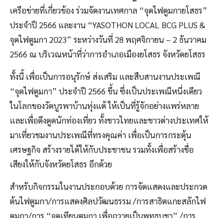
เครือข่ายที่เกี่ยวข้อง ร่วมจัดงานเทศกาล “จุดไฟตูมกายโสธร”
ประจำปี 2566 และงาน “YASOTHON LOCAL BCG PLUS &
จุดไฟตูมกา 2023” ระหว่างวันที่ 28 พฤศจิกายน – 2 ธันวาคม
2566 ณ บริเวณหน้าที่ว่าการอำเภอเมืองยโสธร จังหวัดยโสธร
ทั้งนี้ เพื่อเป็นการอนุรักษ์ ส่งเสริม และสืบสานงานประเพณี
“จุดไฟตูมกา” ประจำปี 2566 ขึ้น ซึ่งเป็นประเพณีหนึ่งเดียว
ในโลกของวัดบูรพาบ้านทุ่งแต้ ให้เป็นที่รู้จักอย่างแพร่หลาย
และเพื่อดึงดูดนักท่องเที่ยว ทั้งชาวไทยและชาวต่างประเทศให้
มาเที่ยวชมงานประเพณีที่ทรงคุณค่า เพื่อเป็นการกระตุ้น
เศรษฐกิจ สร้างรายได้ให้กับประชาชน รวมทั้งเพื่อสร้างชื่อ
เสียงให้กับจังหวัดยโสธร อีกด้วย
สำหรับกิจกรรมในงานประกอบด้วย การจัดแสดงและประกวด
ต้นไฟตูมกา/การแสดงศิลปวัฒนธรรม /การสาธิตแกะสลักไฟ
ตูมกา/การ “จุดเทียนตูมกา เพื่อถวายเป็นพุทธบูชา” /การ