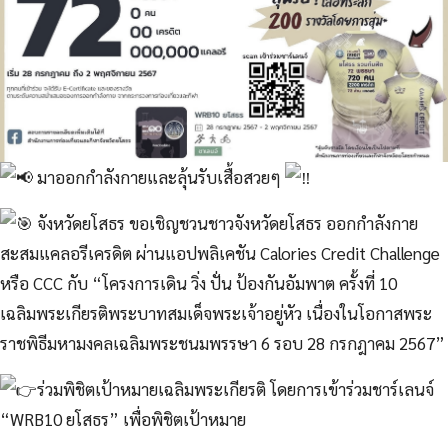
มาออกกำลังกายและลุ้นรับเสื้อสวยๆ
จังหวัดยโสธร ขอเชิญชวนชาวจังหวัดยโสธร ออกกำลังกาย
สะสมแคลอรีเครดิต ผ่านแอปพลิเคชัน Calories Credit Challenge
หรือ CCC กับ “โครงการเดิน วิ่ง ปั่น ป้องกันอัมพาต ครั้งที่ 10
เฉลิมพระเกียรติพระบาทสมเด็จพระเจ้าอยู่หัว เนื่องในโอกาสพระ
ราชพิธีมหามงคลเฉลิมพระชนมพรรษา 6 รอบ 28 กรกฎาคม 2567”
ร่วมพิชิตเป้าหมายเฉลิมพระเกียรติ โดยการเข้าร่วมชาร์เลนจ์
“WRB10 ยโสธร” เพื่อพิชิตเป้าหมาย