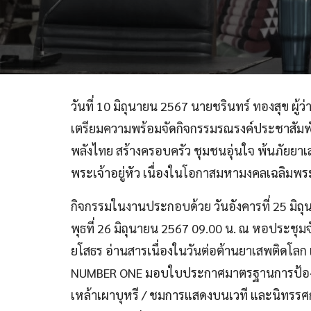
วันที่ 10 มิถุนายน 2567 นายชรินทร์ ทองสุข ผ
เตรียมความพร้อมจัดกิจกรรมรณรงค์ประชาสัมพัน
พลังไทย สร้างครอบครัว ชุมชนอุ่นใจ พ้นภัยยา
พระเจ้าอยู่หัว เนื่องในโอกาสมหามงคลเฉลิม
กิจกรรมในงานประกอบด้วย วันอังคารที่ 25 มิถุ
พุธที่ 26 มิถุนายน 2567 09.00 น. ณ หอประชุมจ
ยโสธร อ่านสารเนื่องในวันต่อต้านยาเสพติดโล
NUMBER ONE มอบใบประกาศมาตรฐานการป้องกั
เหล้าเผาบุหรี / ชมการแสดงบนเวที และนิทรร