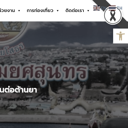
EN
TH
น่วยงาน
การท่องเที่ยว
ติดต่อเรา
Open
ันต่อต้านยา