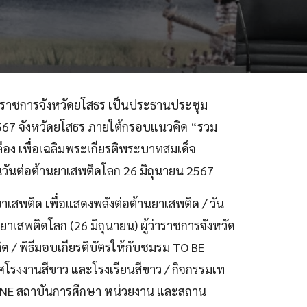
้ว่าราชการจังหวัดยโสธร เป็นประธานประชุม
2567 จังหวัดยโสธร ภายใต้กรอบแนวคิด “รวม
ลือง
เพื่อเฉลิมพระเกียรติพระบาทสมเด็จ
ันต่อต้านยาเสพติดโลก 26 มิถุนายน 2567
เสพติด เพื่อแสดงพลังต่อต้านยาเสพติด / วัน
ยาเสพติดโลก (26 มิถุนายน) ผู้ว่าราชการจังหวัด
/ พิธีมอบเกียรติบัตรให้กับชมรม TO BE
งานสีขาว และโรงเรียนสีขาว / กิจกรรมเท
 ONE สถาบันการศึกษา หน่วยงาน และสถาน