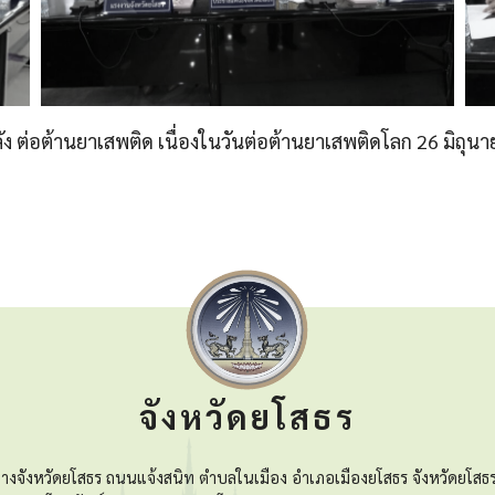
ง ต่อต้านยาเสพติด เนื่องในวันต่อต้านยาเสพติดโลก 26 มิถุ
จังหวัดยโสธร
างจังหวัดยโสธร ถนนแจ้งสนิท ตำบลในเมือง อำเภอเมืองยโสธร จังหวัดยโสธ