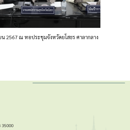
นายน 2567 ณ หอประชุมจังหวัดยโสธร ศาลากลาง
ร 35000