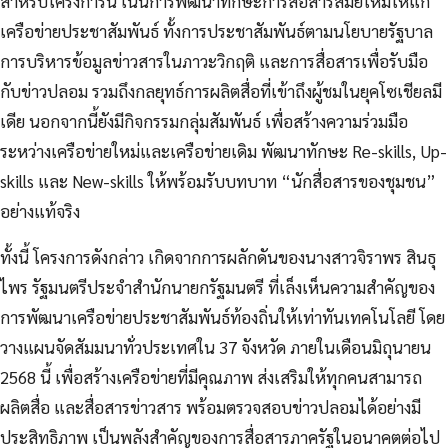
สำหรับโครงการนี้ เน้นการพัฒนาทักษะการสื่อสารสมัยใหม่ให้แก่
เครือข่ายประชาสัมพันธ์ ทั้งการประชาสัมพันธ์ตามนโยบายรัฐบาล
การบริหารข้อมูลข่าวสารในภาวะวิกฤติ และการสื่อสารเพื่อรับมือ
กับข่าวปลอม รวมถึงกลยุทธ์การผลิตสื่อที่เข้าถึงผู้ชมในยุคโซเชียลมี
เดีย นอกจากนี้ยังมีกิจกรรมกลุ่มสัมพันธ์ เพื่อสร้างความร่วมมือ
ระหว่างเครือข่ายใหม่และเครือข่ายเดิม พัฒนาทักษะ Re-skills, Up-
skills และ New-skills ให้พร้อมรับบทบาท “นักสื่อสารของชุมชน”
อย่างแท้จริง
ทั้งนี้ โครงการดังกล่าว เกิดจากการผลักดันของนางสาวจิราพร สินธุ
ไพร รัฐมนตรีประจำสำนักนายกรัฐมนตรี ที่เล็งเห็นความสำคัญของ
การพัฒนาเครือข่ายประชาสัมพันธ์ท้องถิ่นให้เท่าทันเทคโนโลยี โดย
วางแผนจัดสัมมนาทั่วประเทศใน 37 จังหวัด ภายในเดือนมิถุนายน
2568 นี้ เพื่อสร้างเครือข่ายที่มีคุณภาพ ส่งเสริมให้ทุกคนสามารถ
ผลิตสื่อ และสื่อสารข่าวสาร พร้อมตรวจสอบข่าวปลอมได้อย่างมี
ประสิทธิภาพ เป็นพลังสำคัญของการสื่อสารภาครัฐในอนาคตต่อไป