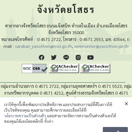
จังหวัดยโสธร
ศาลากลางจังหวัดยโสธร ถนนแจ้งสนิท ตำบลในเมือง อำเภอเมืองยโสธร
จังหวัดยโสธร 35000
หมายเลขโทรศัพท์ :
0 4571 2722, โทรสาร : 0 4571 2553, มท. 43566, E-
mail :
saraban_yasothon@moi.go.th
,
webmaster@yasothon.go.th
กลุ่มงานอำนวยการ 0 4571 2722, กลุ่มงานยุทธศาสตร์ฯ 0 4571 5523, กลุ่ม
งานทรัพยากรบุคคล 0 4571 4212, ศูนย์ดำรงธรรมจังหวัดยโสธร 0 4571
4280, หน่วยตรวจสอบภายใน 0 4571 5525
เราใช้คุกกี้เพื่อพัฒนาประสิทธิภาพ และประสบการณ์ที่ดีในการใช้
เว็บไซต์ของคุณ คุณสามารถศึกษารายละเอียดได้ที่
นโยบายความเป็นส่วนตัวของข้อมูล
นโยบายความเป็นส่วนตัว
และสามารถจัดการความเป็นส่วนตัวเองได้
ของคุณได้เองโดยคลิกที่
ตั้งค่า
Message us
©2023 กลุ่มงานยุทธศาสตร์และข้อมูลเพื่อการพัฒนาจังหวัด. สำนักงานจังหวัดยโสธร.