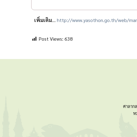
เพิ่มเติม
…
http://www.yasothon.go.th/web/man
Post Views:
638
ศาลากล
ห