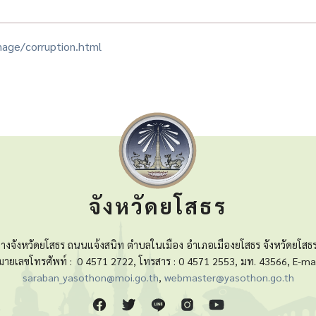
age/corruption.html
จังหวัดยโสธร
างจังหวัดยโสธร ถนนแจ้งสนิท ตำบลในเมือง อำเภอเมืองยโสธร จังหวัดยโสธ
มายเลขโทรศัพท์ :
0 4571 2722, โทรสาร : 0 4571 2553, มท. 43566, E-mai
saraban_yasothon@moi.go.th
,
webmaster@yasothon.go.th