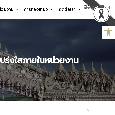
EN
TH
น่วยงาน
การท่องเที่ยว
ติดต่อเรา
Open
โปร่งใสภายในหน่วยงาน