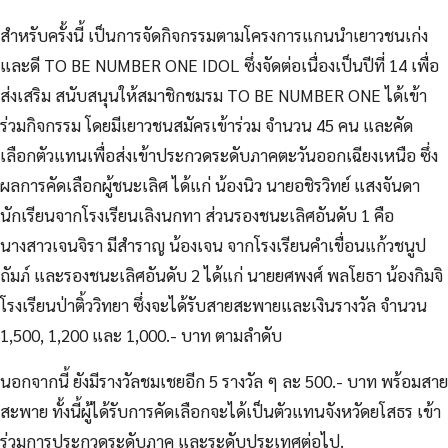
สำหรับครั้งนี้ เป็นการจัดกิจกรรมตามโครงการแกนนำเยาวชนเก่ง
และดี TO BE NUMBER ONE IDOL ซึ่งจัดต่อเนื่องเป็นปีที่ 14 เพื่อ
ส่งเสริม สนับสนุนให้สมาชิกชมรม TO BE NUMBER ONE ได้เข้า
ร่วมกิจกรรม โดยมีเยาวชนสมัครเข้าร่วม จำนวน 45 คน และคัด
เลือกตัวแทนเพื่อส่งเข้าประกวดระดับภาคตะวันออกเฉียงเหนือ ซึ่ง
ผลการคัดเลือกผู้ชนะเลิศ ได้แก่ น้องนิว นายอชิรวิทย์ แสงจันดา
นักเรียนจากโรงเรียนเลิงนกทา ส่วนรองชนะเลิศอันดับ 1 คือ
นางสาวเจนจิรา มีสำราญ น้องเจน จากโรงเรียนคำเขื่อนแก้วชนูป
ถัมภ์ และรองชนะเลิศอันดับ 2 ได้แก่ นายยศพงศ์ พลโยธา น้องกิมจิ
โรงเรียนป่าติ้ววิทยา ซึ่งจะได้รับสายสะพายและเงินรางวัล จำนวน
1,500, 1,200 และ 1,000.- บาท ตามลำดับ
นอกจากนี้ ยังมีรางวัลชมเชยอีก 5 รางวัล ๆ ละ 500.- บาท พร้อมสาย
สะพาย ทั้งนี้ผู้ได้รับการคัดเลือกจะได้เป็นตัวแทนจังหวัดยโสธร เข้า
ร่วมการประกวดระดับภาค และระดับประเทศต่อไป.