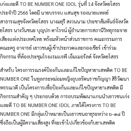
เก่งและดี TO BE NUMBER ONE IDOL รุ่นที่ 14 จังหวัดยโสธร
ประจำปี 2566 โดยมี นายบรรจบ แสนสุข รองนายแพทย์
สาธารณสุขจังหวัดยโสธร นางมยุรี สงวนนาม ประชาสัมพันธ์จังหวัด
ยโสธร นางวันชนะ บุญปก ดาโรจน์
ผู้อำนวยการสถานีวิทยุกระจาย
เสียงแห่งประเทศไทย พร้อมหัวหน้าส่วนราชการ คณะกรรมการ
คณะครู อาจารย์ เยาวชนผู้เข้าประกวดและกองเชียร์ เข้าร่วม
กิจกรรม ที่ห้องประชุมโรงแรมแจพี เอ็มเมอรัลด์ จังหวัดยโสธร
สำหรับ โครงการรณรงค์ป้องกันและแก้ไขปัญหายาเสพติด TO BE
NUMBER ONE ในทูลกระหม่อมหญิงอุบลรัตนราชกัญญา สิริวัฒนา
พรรณวดี เป็นโครงการเพื่อป้องกันและแก้ไขปัญหายาเสพติด มี
กิจกรรมสำคัญ ๆ ประกอบด้วย การอบรมพัฒนาแกนนำเยาวชนเก่ง
และดี TO BE NUMBER ONE IDOL ภายใต้โครงการ TO BE
NUMBER ONE มีกลุ่มเป้าหมายเป็นเยาวชนอายุระหว่าง ๖-๑๘ ปี
ซึ่งถือเป็นผู้มีความเสี่ยงสูง ที่จะเข้าไปเกี่ยวข้องกับยาเสพติด