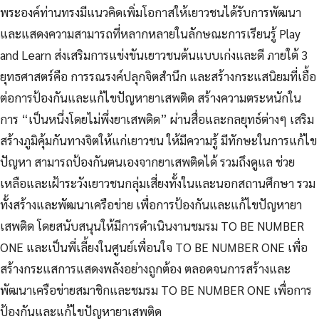
พระองค์ท่านทรงมีแนวคิดเพิ่มโอกาสให้เยาวชนได้รับการพัฒนา
และแสดงความสามารถที่หลากหลายในลักษณะการเรียนรู้ Play
and Learn ส่งเสริมการแข่งขันเยาวชนต้นแบบเก่งและดี ภายใต้ 3
ยุทธศาสตร์คือ การรณรงค์ปลุกจิตสำนึก และสร้างกระแสนิยมที่เอื้อ
ต่อการป้องกันและแก้ไขปัญหายาเสพติด สร้างความตระหนักใน
การ “เป็นหนึ่งโดยไม่พึ่งยาเสพติด” ผ่านสื่อและกลยุทธ์ต่างๆ เสริม
สร้างภูมิคุ้มกันทางจิตให้แก่เยาวชน ให้มีความรู้ มีทักษะในการแก้ไข
ปัญหา สามารถป้องกันตนเองจากยาเสพติดได้ รวมถึงดูแล ช่วย
เหลือและเฝ้าระวังเยาวชนกลุ่มเสี่ยงทั้งในและนอกสถานศึกษา รวม
ทั้งสร้างและพัฒนาเครือข่าย เพื่อการป้องกันและแก้ไขปัญหายา
เสพติด โดยสนับสนุนให้มีการดำเนินงานชมรม TO BE NUMBER
ONE และเป็นพี่เลี้ยงในศูนย์เพื่อนใจ TO BE NUMBER ONE เพื่อ
สร้างกระแสการแสดงพลังอย่างถูกต้อง ตลอดจนการสร้างและ
พัฒนาเครือข่ายสมาชิกและชมรม TO BE NUMBER ONE เพื่อการ
ป้องกันและแก้ไขปัญหายาเสพติด