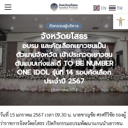
Skip
EN
TH
to
Open
Search
content
for:
กิจกรรมผู้บริหาร
จังหวัดยโสธร
อบรม และคัดเลือกเยาวชนเป็น
ตัวแทนจังหวัด เข้าประกวดเยาวชน
ต้นแบบเก่งและดี TO BE NUMBER
ONE IDOL รุ่นที่ 14 รอบคัดเลือก
ประจำปี 2567
18 มกราคม 2024
วันที่ 15 มกราคม 2567 เวลา 09.30 น. นายชาญชัย ศรศรีวิชัย รองผู้
ว่าราชการจังหวัดยโสธร เปิดกิจกรรมอบรมพัฒนาแกนนำเยาวชน