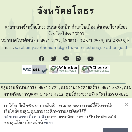
จังหวัดยโสธร
ศาลากลางจังหวัดยโสธร ถนนแจ้งสนิท ตำบลในเมือง อำเภอเมืองยโสธร
จังหวัดยโสธร 35000
หมายเลขโทรศัพท์ :
0 4571 2722, โทรสาร : 0 4571 2553, มท. 43566, E-
mail :
saraban_yasothon@moi.go.th
,
webmaster@yasothon.go.th
กลุ่มงานอำนวยการ 0 4571 2722, กลุ่มงานยุทธศาสตร์ฯ 0 4571 5523, กลุ่ม
งานทรัพยากรบุคคล 0 4571 4212, ศูนย์ดำรงธรรมจังหวัดยโสธร 0 4571
4280, หน่วยตรวจสอบภายใน 0 4571 5525
เราใช้คุกกี้เพื่อพัฒนาประสิทธิภาพ และประสบการณ์ที่ดีในการใช้
เว็บไซต์ของคุณ คุณสามารถศึกษารายละเอียดได้ที่
นโยบายความเป็นส่วนตัวของข้อมูล
นโยบายความเป็นส่วนตัว
และสามารถจัดการความเป็นส่วนตัวเองได้
ของคุณได้เองโดยคลิกที่
ตั้งค่า
Message us
©2023 กลุ่มงานยุทธศาสตร์และข้อมูลเพื่อการพัฒนาจังหวัด. สำนักงานจังหวัดยโสธร.