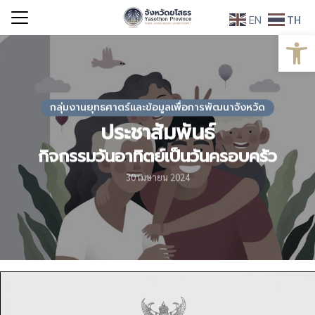
Skip
EN
TH
to
Open
Search
content
for:
กลุ่มงานยุทธศาตร์และข้อมูลเพื่อการพัฒนาจังหวัด
ประชาสัมพันธ์
กิจกรรมวันอาทิตย์เป็นวันครอบครัว
30 เมษายน 2024