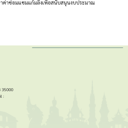
ราคาค่าซ่อมแซมแก้มลิงเพื่อสนับสนุนงบประมาณ
ร 35000
l :