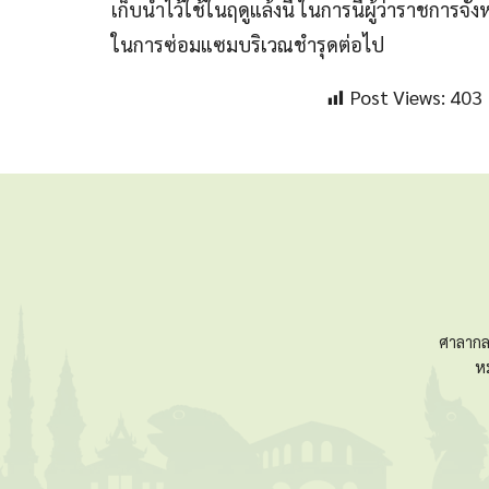
เก็บน้ำไว้ใช้ในฤดูแล้งนี้ ในการนี้ผู้ว่าราช
ในการซ่อมแซมบริเวณชำรุดต่อไป
Post Views:
403
ศาลากล
ห