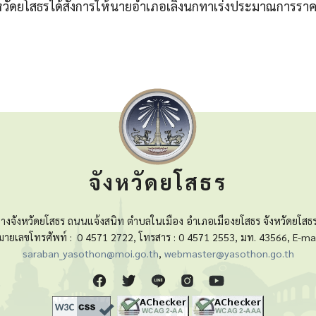
การจังหวัดยโสธรได้สั่งการให้นายอำเภอเลิงนกทาเร่งประมาณการ
จังหวัดยโสธร
างจังหวัดยโสธร ถนนแจ้งสนิท ตำบลในเมือง อำเภอเมืองยโสธร จังหวัดยโสธ
มายเลขโทรศัพท์ :
0 4571 2722, โทรสาร : 0 4571 2553, มท. 43566, E-mai
saraban_yasothon@moi.go.th
,
webmaster@yasothon.go.th