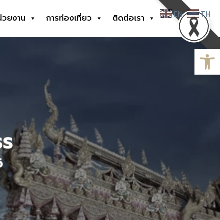
EN
TH
น่วยงาน
การท่องเที่ยว
ติดต่อเรา
Open
ธร
6