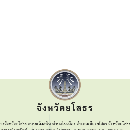
จังหวัดยโสธร
างจังหวัดยโสธร ถนนแจ้งสนิท ตำบลในเมือง อำเภอเมืองยโสธร จังหวัดยโสธ