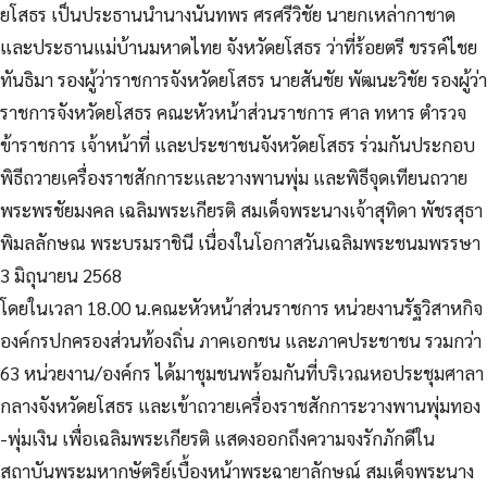
ยโสธร เป็นประธานนำนางนันทพร ศรศรีวิชัย นายกเหล่ากาชาด
และประธานแม่บ้านมหาดไทย จังหวัดยโสธร ว่าที่ร้อยตรี ขรรค์ไชย
ทันธิมา รองผู้ว่าราชการจังหวัดยโสธร นายสันชัย พัฒนะวิชัย รองผู้ว่า
ราชการจังหวัดยโสธร คณะหัวหน้าส่วนราชการ ศาล ทหาร ตำรวจ
ข้าราชการ เจ้าหน้าที่ และประชาชนจังหวัดยโสธร ร่วมกันประกอบ
พิธีถวายเครื่องราชสักการะและวางพานพุ่ม และพิธีจุดเทียนถวาย
พระพรชัยมงคล เฉลิมพระเกียรติ สมเด็จพระนางเจ้าสุทิดา พัชรสุธา
พิมลลักษณ พระบรมราชินี เนื่องในโอกาสวันเฉลิมพระชนมพรรษา
3 มิถุนายน 2568
โดยในเวลา 18.00 น.คณะหัวหน้าส่วนราชการ หน่วยงานรัฐวิสาหกิจ
องค์กรปกครองส่วนท้องถิ่น ภาคเอกชน และภาคประชาชน รวมกว่า
63 หน่วยงาน/องค์กร ได้มาชุมชนพร้อมกันที่บริเวณหอประชุมศาลา
กลางจังหวัดยโสธร และเข้าถวายเครื่องราชสักการะวางพานพุ่มทอง
-พุ่มเงิน เพื่อเฉลิมพระเกียรติ แสดงออกถึงความจงรักภักดีใน
สถาบันพระมหากษัตริย์เบื้องหน้าพระฉายาลักษณ์ สมเด็จพระนาง