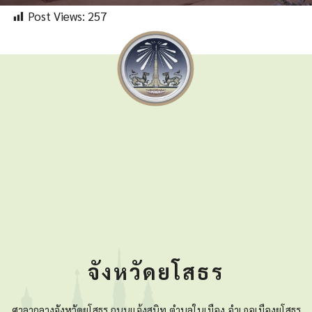
Post Views:
257
จังหวัดยโสธร
ศาลากลางจังหวัดยโสธร ถนนแจ้งสนิท ตำบลในเมือง อำเภอเมืองยโสธร