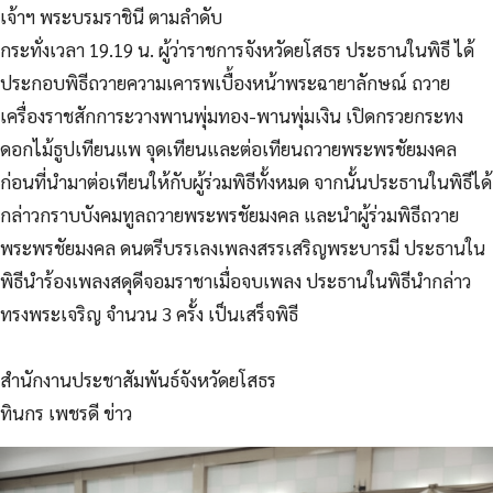
เจ้าฯ พระบรมราชินี ตามลำดับ
กระทั่งเวลา 19.19 น. ผู้ว่าราชการจังหวัดยโสธร ประธานในพิธี ได้
ประกอบพิธีถวายความเคารพเบื้องหน้าพระฉายาลักษณ์ ถวาย
เครื่องราชสักการะวางพานพุ่มทอง-พานพุ่มเงิน เปิดกรวยกระทง
ดอกไม้ธูปเทียนแพ จุดเทียนและต่อเทียนถวายพระพรชัยมงคล
ก่อนที่นำมาต่อเทียนให้กับผู้ร่วมพิธีทั้งหมด จากนั้นประธานในพิธีได้
กล่าวกราบบังคมทูลถวายพระพรชัยมงคล และนำผู้ร่วมพิธีถวาย
พระพรชัยมงคล ดนตรีบรรเลงเพลงสรรเสริญพระบารมี ประธานใน
พิธีนำร้องเพลงสดุดีจอมราชาเมื่อจบเพลง ประธานในพิธีนำกล่าว
ทรงพระเจริญ จำนวน 3 ครั้ง เป็นเสร็จพิธี
สำนักงานประชาสัมพันธ์จังหวัดยโสธร
ทินกร เพชรดี ข่าว