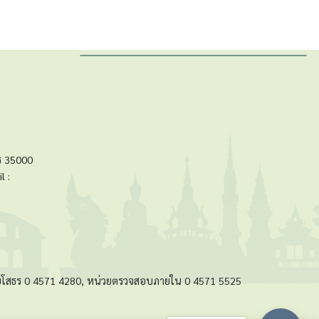
ร 35000
l :
ัดยโสธร 0 4571 4280, หน่วยตรวจสอบภายใน 0 4571 5525