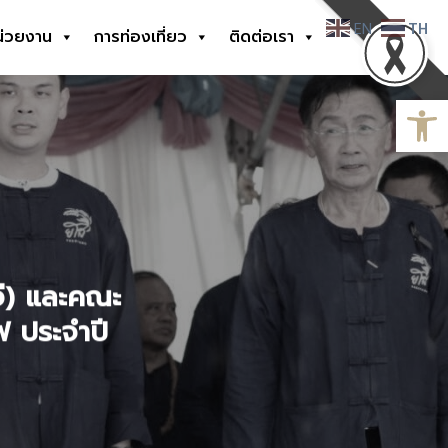
EN
TH
น่วยงาน
การท่องเที่ยว
ติดต่อเรา
Open
อี) และคณะ
ฟ ประจำปี