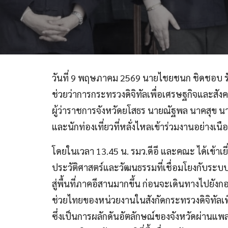
วันที่ 9 พฤษภาคม 2569 นายไชยชนก ชิดชอบ รัฐม
ช่วยว่าการกระทรวงดิจิทัลเพื่อเศรษฐกิจและสังค
ผู้ว่าราชการจังหวัดยโสธร นายณัฐพล นาคสุข
และนักท่องเที่ยวที่หลั่งไหลเข้าร่วมงานอย่างเนื
โดยในเวลา 13.45 น. รมว.ดีอี และคณะ ได้เข้า
ประวัติศาสตร์และวัฒนธรรมที่เชื่อมโยงกับระบบจั
สู่พื้นที่ภาคอีสานมากขึ้น ก่อนจะเดินทางไปยั
ช่วยไทยของหน่วยงานในสังกัดกระทรวงดิจิทัลเพื
ซึ่งเป็นการผลักดันอัตลักษณ์ของจังหวัดผ่านแพลต