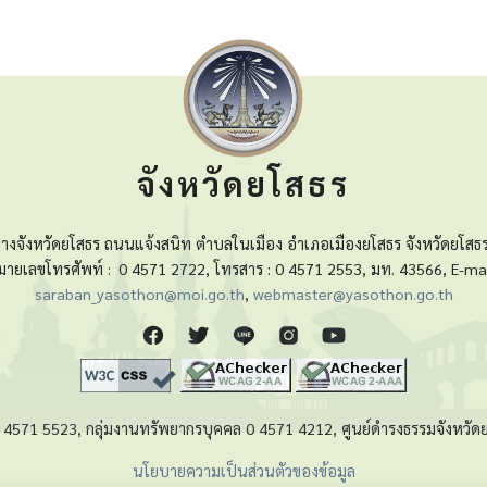
จังหวัดยโสธร
างจังหวัดยโสธร ถนนแจ้งสนิท ตำบลในเมือง อำเภอเมืองยโสธร จังหวัดยโสธ
มายเลขโทรศัพท์ :
0 4571 2722, โทรสาร : 0 4571 2553, มท. 43566, E-mai
saraban_yasothon@moi.go.th
,
webmaster@yasothon.go.th
 0 4571 5523, กลุ่มงานทรัพยากรบุคคล 0 4571 4212, ศูนย์ดำรงธรรมจังหว
นโยบายความเป็นส่วนตัวของข้อมูล