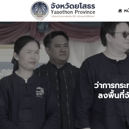
Skip
หน
to
content
S
fo
ว่าการกระ
ลงพื้นที