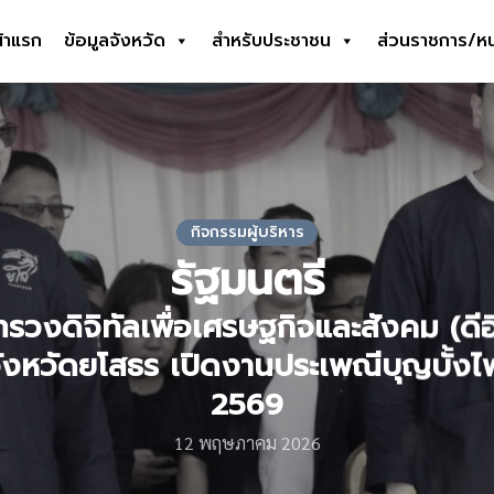
้าแรก
ข้อมูลจังหวัด
สำหรับประชาชน
ส่วนราชการ/ห
earch
r:
กิจกรรมผู้บริหาร
รัฐมนตรี
ทรวงดิจิทัลเพื่อเศรษฐกิจและสังคม (ดี
่จังหวัดยโสธร เปิดงานประเพณีบุญบั้งไ
2569
12 พฤษภาคม 2026