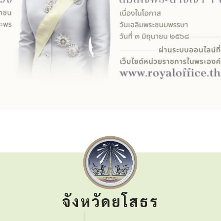
จังหวัดยโสธร