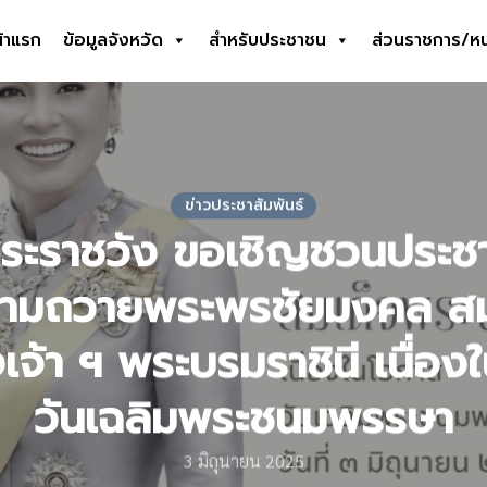
้าแรก
ข้อมูลจังหวัด
สำหรับประชาชน
ส่วนราชการ/ห
earch
r:
ข่าวประชาสัมพันธ์
ระราชวัง ขอเชิญชวนประช
ามถวายพระพรชัยมงคล สม
จ้า ฯ พระบรมราชินี เนื่อ
วันเฉลิมพระชนมพรรษา
3 มิถุนายน 2025