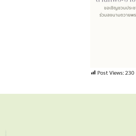
Post Views:
230